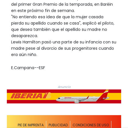
del primer Gran Premio de la temporada, en Baréin
en este próximo fin de semana.
"No entiendo esa idea de que la mujer casada
pierda su apellido cuando se casa", explicó el piloto,
que desea también que el apellido su madre no
desaparezca.
Lewis Hamilton pasó una parte de su infancia con su
madre pese al divorcio de sus progenitores cuando
era aún niño.
E.Campana--ESF
Anuncio
PIE DE IMPRENTA
PUBLICIDAD
CONDICIONES DE USO