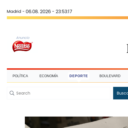
Madrid -
06.08. 2026 - 23:53:18
Anuncio
POLÍTICA
ECONOMÍA
DEPORTE
BOULEVARD
Busc