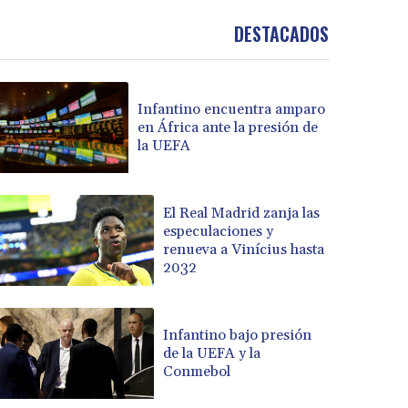
DESTACADOS
Infantino encuentra amparo
en África ante la presión de
la UEFA
El Real Madrid zanja las
especulaciones y
renueva a Vinícius hasta
2032
Infantino bajo presión
de la UEFA y la
Conmebol