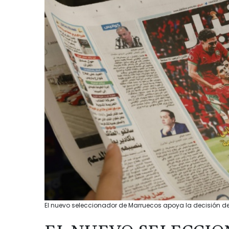
El nuevo seleccionador de Marruecos apoya la decisión de 