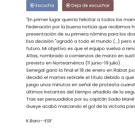
Escucha
Deja de escuchar
"En primer lugar querría felicitar a todos los mar
Federación por la buena noticia que recibimos h
presentación de su primera nómina para los do
Esa decisión "agradó a todo el mundo (...) pero
futuro. Mi objetivo es que el equipo vuelva a rend
Atlas, nombrado a comienzos de marzo en sustit
previsto en Norteamérica (11 junio-19 julio).
Senegal ganó la final el 18 de enero en Rabat po
decidió el martes retirarle el título debido a 
juego unos minutos en señal de protesta cuando 
últimos instantes del tiempo añadido de la seg
Tras ser persuadidos por su capitán Sadio Mané 
Gueye acabó marcando el gol de la victoria para
K.Baro--ESF