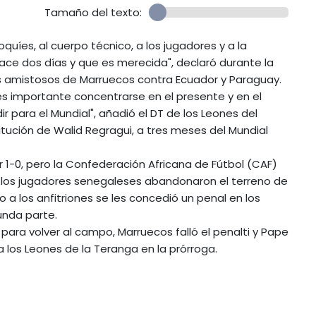
Tamaño del texto:
roquíes, al cuerpo técnico, a los jugadores y a la
ace dos días y que es merecida", declaró durante la
s amistosos de Marruecos contra Ecuador y Paraguay.
 es importante concentrarse en el presente y en el
ir para el Mundial", añadió el DT de los Leones del
ución de Walid Regragui, a tres meses del Mundial
r 1-0, pero la Confederación Africana de Fútbol (CAF)
que los jugadores senegaleses abandonaron el terreno de
a los anfitriones se les concedió un penal en los
unda parte.
para volver al campo, Marruecos falló el penalti y Pape
 los Leones de la Teranga en la prórroga.