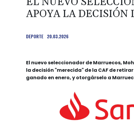
EL NUEVO SELECCI
APOYA LA DECISIÓN 
DEPORTE
20.03.2026
El nuevo seleccionador de Marruecos, Moha
la decisión "merecida" de la CAF de retira
ganado en enero, y otorgárselo a Marruec