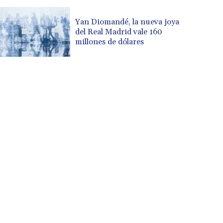
Yan Diomandé, la nueva joya
del Real Madrid vale 160
millones de dólares