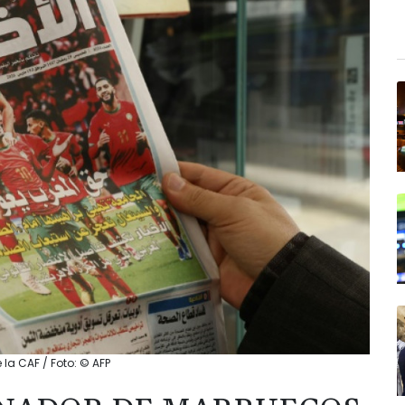
la CAF / Foto: © AFP