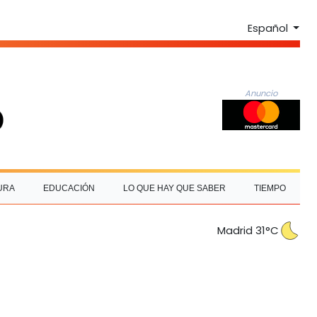
Español
Anuncio
URA
EDUCACIÓN
LO QUE HAY QUE SABER
TIEMPO
Madrid 31°C