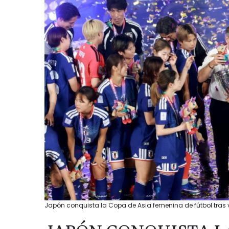
Japón conquista la Copa de Asia femenina de fútbol tras ve