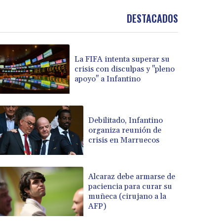
DESTACADOS
La FIFA intenta superar su
crisis con disculpas y "pleno
apoyo" a Infantino
Debilitado, Infantino
organiza reunión de
crisis en Marruecos
Alcaraz debe armarse de
paciencia para curar su
muñeca (cirujano a la
AFP)