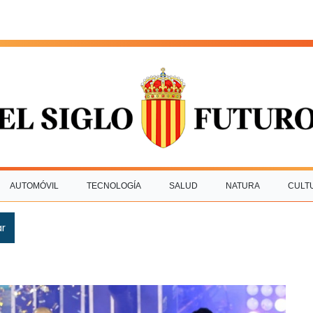
AUTOMÓVIL
TECNOLOGÍA
SALUD
NATURA
CULT
ar