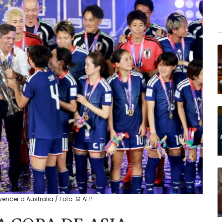
ncer a Australia / Foto: © AFP