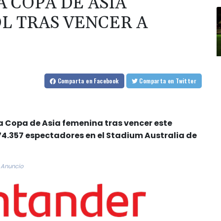
 COPA DE ASIA
L TRAS VENCER A
Comparta
en Facebook
Comparta
en Twitter
a Copa de Asia femenina tras vencer este
 74.357 espectadores en el Stadium Australia de
Anuncio