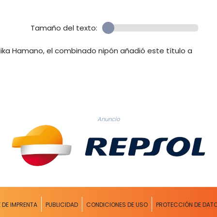
Tamaño del texto:
aika Hamano, el combinado nipón añadió este título a
Anuncio
E DE IMPRENTA
PUBLICIDAD
CONDICIONES DE USO
PROTECCIÓN DE DAT