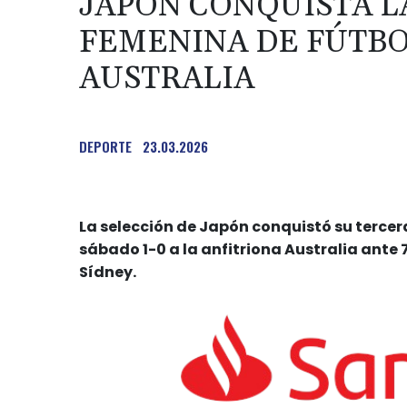
JAPÓN CONQUISTA LA
FEMENINA DE FÚTBO
AUSTRALIA
DEPORTE
23.03.2026
La selección de Japón conquistó su tercer
sábado 1-0 a la anfitriona Australia ante
Sídney.