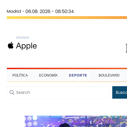
Madrid -
06.08. 2026 - 08:50:34
Anuncio
POLÍTICA
ECONOMÍA
DEPORTE
BOULEVARD
Busc