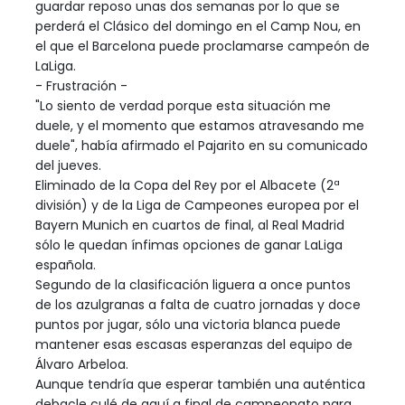
guardar reposo unas dos semanas por lo que se
perderá el Clásico del domingo en el Camp Nou, en
el que el Barcelona puede proclamarse campeón de
LaLiga.
- Frustración -
"Lo siento de verdad porque esta situación me
duele, y el momento que estamos atravesando me
duele", había afirmado el Pajarito en su comunicado
del jueves.
Eliminado de la Copa del Rey por el Albacete (2ª
división) y de la Liga de Campeones europea por el
Bayern Munich en cuartos de final, al Real Madrid
sólo le quedan ínfimas opciones de ganar LaLiga
española.
Segundo de la clasificación liguera a once puntos
de los azulgranas a falta de cuatro jornadas y doce
puntos por jugar, sólo una victoria blanca puede
mantener esas escasas esperanzas del equipo de
Álvaro Arbeloa.
Aunque tendría que esperar también una auténtica
debacle culé de aquí a final de campeonato para