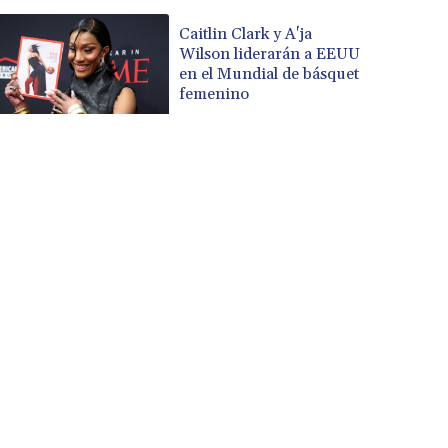
Caitlin Clark y A'ja
Wilson liderarán a EEUU
en el Mundial de básquet
femenino