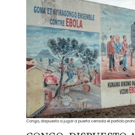
Congo, dispuesto a jugar a puerta cerrada el partido prohi