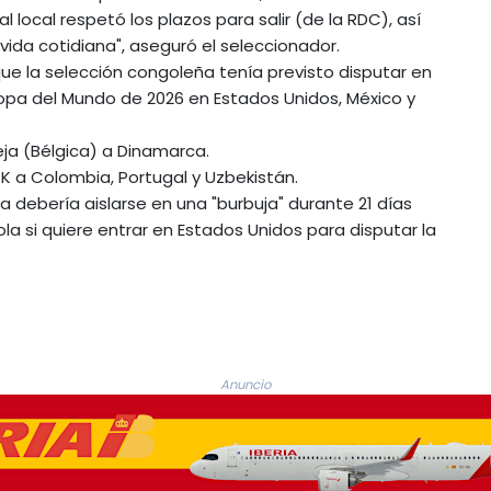
 local respetó los plazos para salir (de la RDC), así
ida cotidiana", aseguró el seleccionador.
que la selección congoleña tenía previsto disputar en
opa del Mundo de 2026 en Estados Unidos, México y
ja (Bélgica) a Dinamarca.
 K a Colombia, Portugal y Uzbekistán.
 debería aislarse en una "burbuja" durante 21 días
bola si quiere entrar en Estados Unidos para disputar la
Anuncio