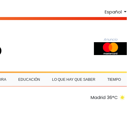
Español
Anuncio
URA
EDUCACIÓN
LO QUE HAY QUE SABER
TIEMPO
Madrid 36°C