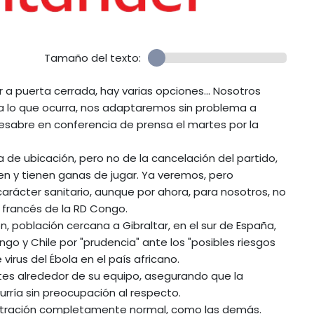
Tamaño del texto:
ar a puerta cerrada, hay varias opciones... Nosotros
 lo que ocurra, nos adaptaremos sin problema a
esabre en conferencia de prensa el martes por la
de ubicación, pero no de la cancelación del partido,
en y tienen ganas de jugar. Ya veremos, pero
arácter sanitario, aunque por ahora, para nosotros, no
 francés de la RD Congo.
n, población cercana a Gibraltar, en el sur de España,
go y Chile por "prudencia" ante los "posibles riesgos
 virus del Ébola en el país africano.
ntes alrededor de su equipo, asegurando que la
rría sin preocupación al respecto.
ntración completamente normal, como las demás.