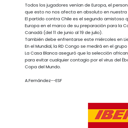
Todos los jugadores venían de Europa, el personal
que esto no nos afecta en absoluto en nuestra v
El partido contra Chile es el segundo amistoso 
Europa en el marco de su preparación para la C
Canadá (del 11 de junio al 19 de julio).
También debe enfrentarse este miércoles en Lie
En el Mundial, la RD Congo se medirá en el grupo
La Casa Blanca aseguró que la selección africana
para evitar cualquier contagio por el virus del É
Copa del Mundo.
A.Fernández--ESF