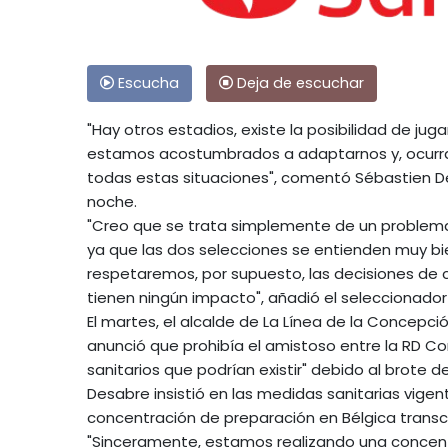
Escucha
Deja de escuchar
"Hay otros estadios, existe la posibilidad de jug
estamos acostumbrados a adaptarnos y, ocurra
todas estas situaciones", comentó Sébastien D
noche.
"Creo que se trata simplemente de un problema 
ya que las dos selecciones se entienden muy bi
respetaremos, por supuesto, las decisiones de c
tienen ningún impacto", añadió el seleccionador
El martes, el alcalde de La Línea de la Concepció
anunció que prohibía el amistoso entre la RD Con
sanitarios que podrían existir" debido al brote de
Desabre insistió en las medidas sanitarias vige
concentración de preparación en Bélgica transcu
"Sinceramente, estamos realizando una conce