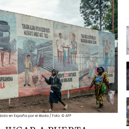
bido en España por el ébola / Foto: © AFP