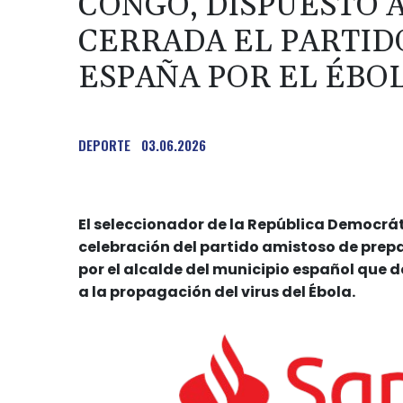
CONGO, DISPUESTO 
CERRADA EL PARTID
ESPAÑA POR EL ÉBO
DEPORTE
03.06.2026
El seleccionador de la República Democrá
celebración del partido amistoso de prepa
por el alcalde del municipio español que d
a la propagación del virus del Ébola.