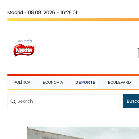
Madrid -
08.08. 2026 - 16:29:01
Anuncio
POLÍTICA
ECONOMÍA
DEPORTE
BOULEVARD
Busc