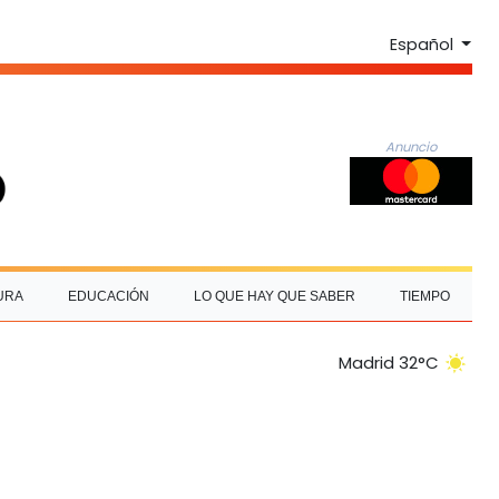
Español
Anuncio
URA
EDUCACIÓN
LO QUE HAY QUE SABER
TIEMPO
Madrid 32°C