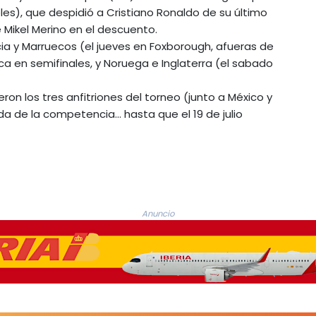
les), que despidió a Cristiano Ronaldo de su último
 Mikel Merino en el descuento.
cia y Marruecos (el jueves en Foxborough, afueras de
ica en semifinales, y Noruega e Inglaterra (el sabado
ron los tres anfitriones del torneo (junto a México y
e la competencia... hasta que el 19 de julio
Anuncio