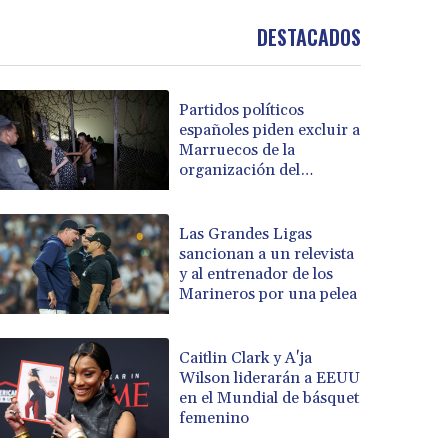
DESTACADOS
Partidos políticos
españoles piden excluir a
Marruecos de la
organización del
Mundial de 2030
Las Grandes Ligas
sancionan a un relevista
y al entrenador de los
Marineros por una pelea
Caitlin Clark y A'ja
Wilson liderarán a EEUU
en el Mundial de básquet
femenino