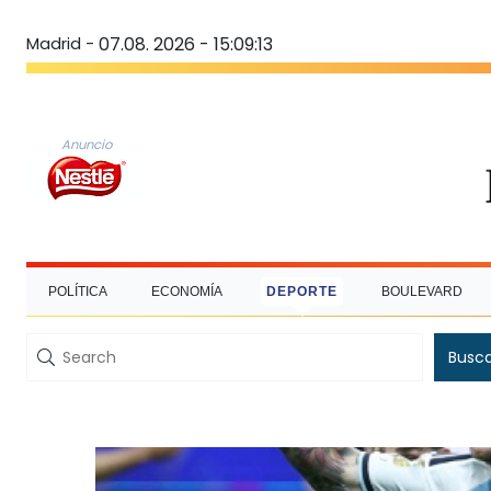
Madrid -
07.08. 2026 - 15:09:14
Anuncio
POLÍTICA
ECONOMÍA
DEPORTE
BOULEVARD
Busc