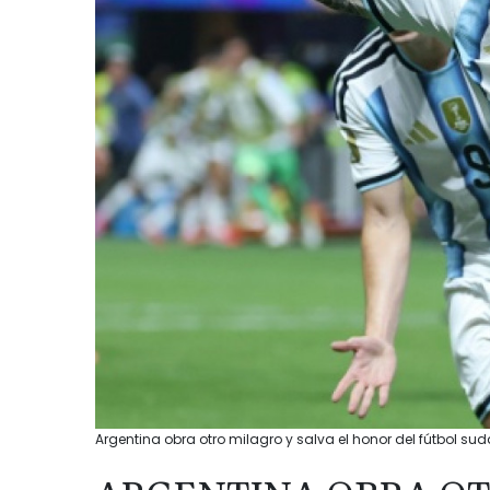
Argentina obra otro milagro y salva el honor del fútbol su