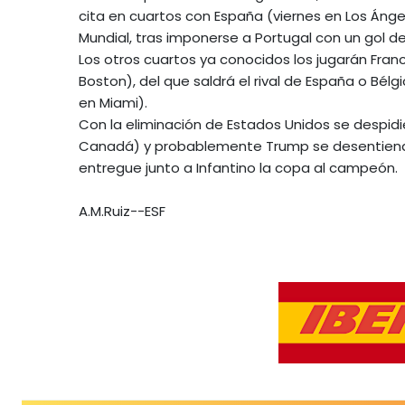
cita en cuartos con España (viernes en Los Ánge
Mundial, tras imponerse a Portugal con un gol de
Los otros cuartos ya conocidos los jugarán Fran
Boston), del que saldrá el rival de España o Bélg
en Miami).
Con la eliminación de Estados Unidos se despidie
Canadá) y probablemente Trump se desentienda d
entregue junto a Infantino la copa al campeón.
A.M.Ruiz--ESF