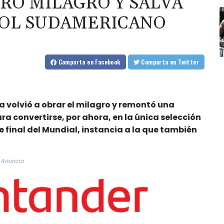
RO MILAGRO Y SALVA
BOL SUDAMERICANO
Comparta
en Facebook
Comparta
en Twitter
na volvió a obrar el milagro y remontó una
ra convertirse, por ahora, en la única selección
 final del Mundial, instancia a la que también
Anuncio