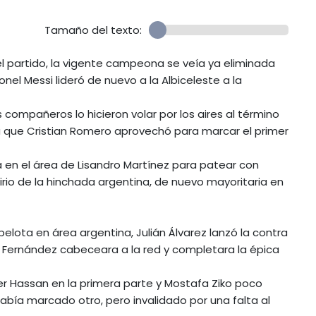
Tamaño del texto:
l partido, la vigente campeona se veía ya eliminada
nel Messi lideró de nuevo a la Albiceleste a la
compañeros lo hicieron volar por los aires al término
ea que Cristian Romero aprovechó para marcar el primer
en el área de Lisandro Martínez para patear con
irio de la hinchada argentina, de nuevo mayoritaria en
elota en área argentina, Julián Álvarez lanzó la contra
o Fernández cabeceara a la red y completara la épica
er Hassan en la primera parte y Mostafa Ziko poco
bía marcado otro, pero invalidado por una falta al