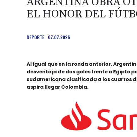
ARGENTINA OBRA OT
EL HONOR DEL FÚT
DEPORTE
07.07.2026
Al igual que en la ronda anterior, Argenti
desventaja de dos goles frente a Egipto pa
sudamericana clasificada a los cuartos de
aspira llegar Colombia.