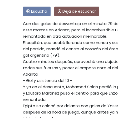
Escucha
Deja de escuchar
Con dos goles de desventaja en el minuto 79 de
este martes en Atlanta, pero el incombustible Lio
remontada en otra actuación memorable.
El capitán, que acabó llorando como nunca y sus 
del partido, mandó el centro al corazón del ár
gol argentino (79').
Cuatro minutos después, aprovechó una dejada 
todas sus fuerzas y poner el empate ante el del
Atlanta.
- Gol y asistencia del 10 -
Y ya en el descuento, Mohamed Salah perdió la p
y Lautaro Martínez puso el centro para que Enz
remontada.
Egipto se colocó por delante con goles de Yass
después de la hora de juego, aunque antes ya ha