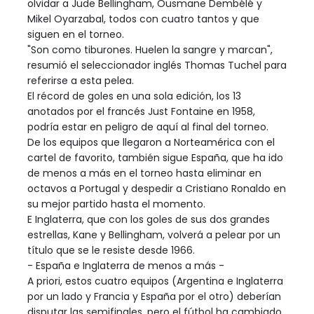
olvidar a Jude Bellingham, Ousmane Dembélé y
Mikel Oyarzabal, todos con cuatro tantos y que
siguen en el torneo.
"Son como tiburones. Huelen la sangre y marcan",
resumió el seleccionador inglés Thomas Tuchel para
referirse a esta pelea.
El récord de goles en una sola edición, los 13
anotados por el francés Just Fontaine en 1958,
podría estar en peligro de aquí al final del torneo.
De los equipos que llegaron a Norteamérica con el
cartel de favorito, también sigue España, que ha ido
de menos a más en el torneo hasta eliminar en
octavos a Portugal y despedir a Cristiano Ronaldo en
su mejor partido hasta el momento.
E Inglaterra, que con los goles de sus dos grandes
estrellas, Kane y Bellingham, volverá a pelear por un
título que se le resiste desde 1966.
- España e Inglaterra de menos a más -
A priori, estos cuatro equipos (Argentina e Inglaterra
por un lado y Francia y España por el otro) deberían
disputar las semifinales, pero el fútbol ha cambiado