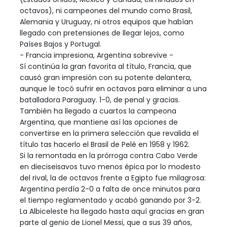
octavos), ni campeones del mundo como Brasil,
Alemania y Uruguay, ni otros equipos que habían
llegado con pretensiones de llegar lejos, como
Países Bajos y Portugal.
- Francia impresiona, Argentina sobrevive -
Sí continúa la gran favorita al título, Francia, que
causó gran impresión con su potente delantera,
aunque le tocó sufrir en octavos para eliminar a una
batalladora Paraguay. 1-0, de penal y gracias.
También ha llegado a cuartos la campeona
Argentina, que mantiene así las opciones de
convertirse en la primera selección que revalida el
título tas hacerlo el Brasil de Pelé en 1958 y 1962.
Si la remontada en la prórroga contra Cabo Verde
en dieciseisavos tuvo menos épica por lo modesto
del rival, la de octavos frente a Egipto fue milagrosa:
Argentina perdía 2-0 a falta de once minutos para
el tiempo reglamentado y acabó ganando por 3-2.
La Albiceleste ha llegado hasta aquí gracias en gran
parte al genio de Lionel Messi, que a sus 39 años,