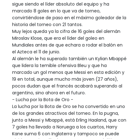
sigue siendo el líder absoluto del equipo y ha
marcado 8 goles en lo que va de torneo,
convirtiéndose de paso en el máximo goleador de la
historia del torneo con 21 tantos.
Muy lejos queda ya la cifra de 16 goles del alemán
Miroslav Klose, que era el líder del goleo en
Mundiales antes de que echara a rodar el balón en
el Azteca el 11 de junio.
Al alemán le ha superado también un Kylian Mbappé
que lidera la temible ofensiva Bleu y que ha
marcado un gol menos que Messi en esta edición y
19 en total, aunque mucho más joven (27 años),
pocos dudan que el francés acabará superando al
argentino, sino ahora en el futuro.
- Lucha por la Bota de Oro -
La lucha por la Bota de Oro se ha convertido en uno
de los grandes atractivos del torneo. En la pugna,
junto a Messi y Mbappé, está Erling Haaland, que con
7 goles ha llevado a Noruega a los cuartos, Harry
Kane suma 6 con Inglaterra y tampoco se puede