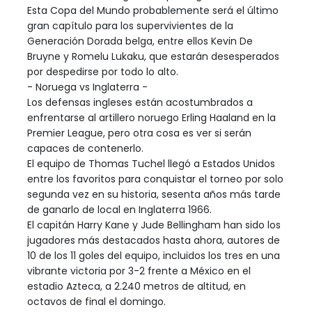
Esta Copa del Mundo probablemente será el último
gran capítulo para los supervivientes de la
Generación Dorada belga, entre ellos Kevin De
Bruyne y Romelu Lukaku, que estarán desesperados
por despedirse por todo lo alto.
- Noruega vs Inglaterra -
Los defensas ingleses están acostumbrados a
enfrentarse al artillero noruego Erling Haaland en la
Premier League, pero otra cosa es ver si serán
capaces de contenerlo.
El equipo de Thomas Tuchel llegó a Estados Unidos
entre los favoritos para conquistar el torneo por solo
segunda vez en su historia, sesenta años más tarde
de ganarlo de local en Inglaterra 1966.
El capitán Harry Kane y Jude Bellingham han sido los
jugadores más destacados hasta ahora, autores de
10 de los 11 goles del equipo, incluidos los tres en una
vibrante victoria por 3-2 frente a México en el
estadio Azteca, a 2.240 metros de altitud, en
octavos de final el domingo.