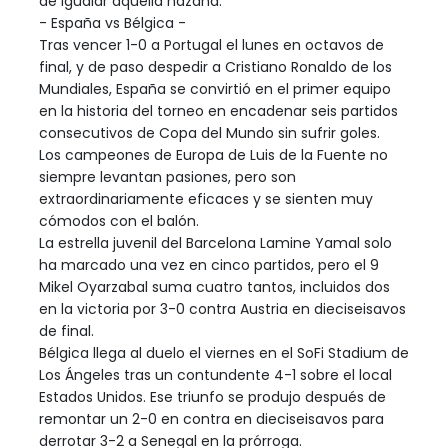
de igualar aquella hazaña.
- España vs Bélgica -
Tras vencer 1-0 a Portugal el lunes en octavos de
final, y de paso despedir a Cristiano Ronaldo de los
Mundiales, España se convirtió en el primer equipo
en la historia del torneo en encadenar seis partidos
consecutivos de Copa del Mundo sin sufrir goles.
Los campeones de Europa de Luis de la Fuente no
siempre levantan pasiones, pero son
extraordinariamente eficaces y se sienten muy
cómodos con el balón.
La estrella juvenil del Barcelona Lamine Yamal solo
ha marcado una vez en cinco partidos, pero el 9
Mikel Oyarzabal suma cuatro tantos, incluidos dos
en la victoria por 3-0 contra Austria en dieciseisavos
de final.
Bélgica llega al duelo el viernes en el SoFi Stadium de
Los Ángeles tras un contundente 4-1 sobre el local
Estados Unidos. Ese triunfo se produjo después de
remontar un 2-0 en contra en dieciseisavos para
derrotar 3-2 a Senegal en la prórroga.