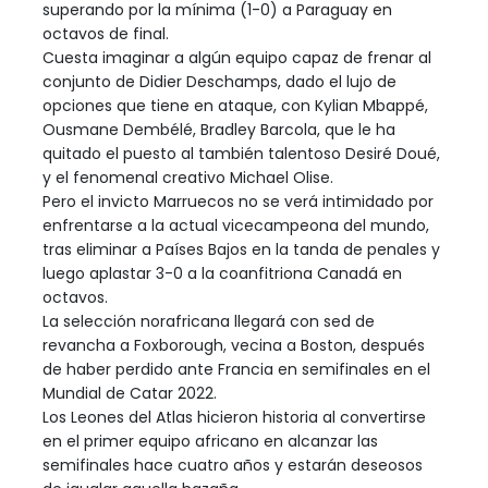
superando por la mínima (1-0) a Paraguay en
octavos de final.
Cuesta imaginar a algún equipo capaz de frenar al
conjunto de Didier Deschamps, dado el lujo de
opciones que tiene en ataque, con Kylian Mbappé,
Ousmane Dembélé, Bradley Barcola, que le ha
quitado el puesto al también talentoso Desiré Doué,
y el fenomenal creativo Michael Olise.
Pero el invicto Marruecos no se verá intimidado por
enfrentarse a la actual vicecampeona del mundo,
tras eliminar a Países Bajos en la tanda de penales y
luego aplastar 3-0 a la coanfitriona Canadá en
octavos.
La selección norafricana llegará con sed de
revancha a Foxborough, vecina a Boston, después
de haber perdido ante Francia en semifinales en el
Mundial de Catar 2022.
Los Leones del Atlas hicieron historia al convertirse
en el primer equipo africano en alcanzar las
semifinales hace cuatro años y estarán deseosos