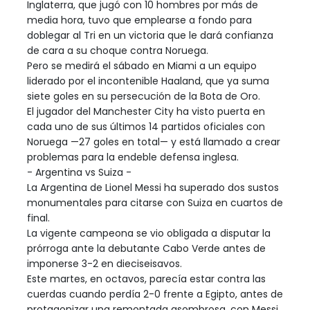
Inglaterra, que jugó con 10 hombres por más de
media hora, tuvo que emplearse a fondo para
doblegar al Tri en un victoria que le dará confianza
de cara a su choque contra Noruega.
Pero se medirá el sábado en Miami a un equipo
liderado por el incontenible Haaland, que ya suma
siete goles en su persecución de la Bota de Oro.
El jugador del Manchester City ha visto puerta en
cada uno de sus últimos 14 partidos oficiales con
Noruega —27 goles en total— y está llamado a crear
problemas para la endeble defensa inglesa.
- Argentina vs Suiza -
La Argentina de Lionel Messi ha superado dos sustos
monumentales para citarse con Suiza en cuartos de
final.
La vigente campeona se vio obligada a disputar la
prórroga ante la debutante Cabo Verde antes de
imponerse 3-2 en dieciseisavos.
Este martes, en octavos, parecía estar contra las
cuerdas cuando perdía 2-0 frente a Egipto, antes de
protagonizar una remontada asombrosa, con Messi