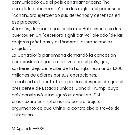
comunicado que el país centroamericano "ha
cumplido cabalmente" con las reglas del proceso y
"continuará ejerciendo sus derechos y defensas en
ese proceso".
Además, denunció que la filial de Hutchison dejó los
puertos en un "deterioro significativo" alejado "de las
mejores prácticas y estándares internacionales
exigidos".
La Contraloría panameña demandó la concesión
por considerar que era lesiva para el país, que,
sostiene, dejó de recibir de la hongkonesa unos 1.200
millones de dólares por sus operaciones.
La nulidad del contrato se produjo después de que el
presidente de Estados Unidos, Donald Trump, cuyo
país construyó e inauguró el canal en 1914,
amenazara con retomar su control bajo el
argumento de que China lo controlaba a través de
Hutchison.
M.Aguado--ESF