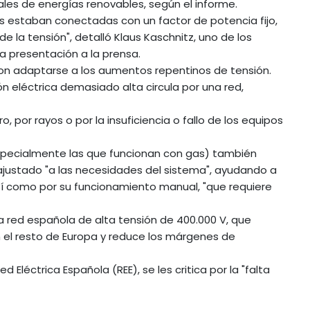
rales de energías renovables, según el informe.
es estaban conectadas con un factor de potencia fijo,
e la tensión", detalló Klaus Kaschnitz, uno de los
a presentación a la prensa.
eron adaptarse a los aumentos repentinos de tensión.
 eléctrica demasiado alta circula por una red,
 por rayos o por la insuficiencia o fallo de los equipos
specialmente las que funcionan con gas) también
ajustado "a las necesidades del sistema", ayudando a
í como por su funcionamiento manual, "que requiere
 la red española de alta tensión de 400.000 V, que
 el resto de Europa y reduce los márgenes de
Eléctrica Española (REE), se les critica por la "falta