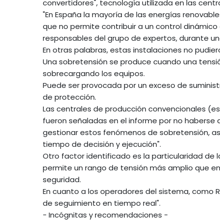
convertidores", tecnología utilizada en las cent
"En España la mayoría de las energías renovabl
que no permite contribuir a un control dinámico d
responsables del grupo de expertos, durante un
En otras palabras, estas instalaciones no pudi
Una sobretensión se produce cuando una tensión
sobrecargando los equipos.
Puede ser provocada por un exceso de suministro,
de protección.
Las centrales de producción convencionales (e
fueron señaladas en el informe por no haberse 
gestionar estos fenómenos de sobretensión, as
tiempo de decisión y ejecución".
Otro factor identificado es la particularidad de
permite un rango de tensión más amplio que en
seguridad.
En cuanto a los operadores del sistema, como Red 
de seguimiento en tiempo real".
- Incógnitas y recomendaciones -