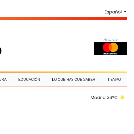
Español
Anuncio
URA
EDUCACIÓN
LO QUE HAY QUE SABER
TIEMPO
Madrid 36°C