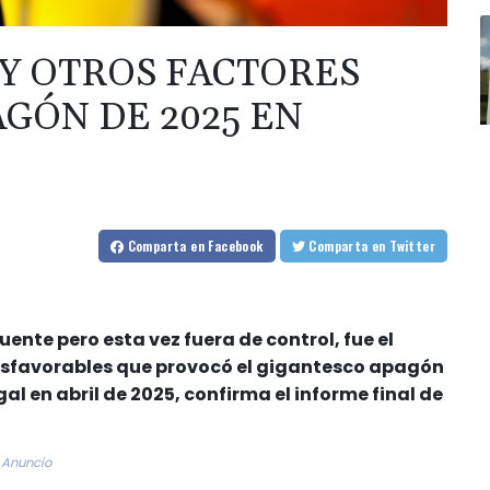
Y OTROS FACTORES
GÓN DE 2025 EN
Comparta
en Facebook
Comparta
en Twitter
nte pero esta vez fuera de control, fue el
 desfavorables que provocó el gigantesco apagón
al en abril de 2025, confirma el informe final de
Anuncio