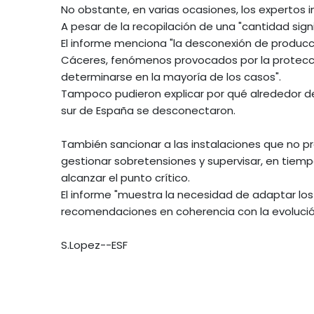
No obstante, en varias ocasiones, los expertos 
A pesar de la recopilación de una "cantidad sign
El informe menciona "la desconexión de producció
Cáceres, fenómenos provocados por la protecci
determinarse en la mayoría de los casos".
Tampoco pudieron explicar por qué alrededor de 
sur de España se desconectaron.
También sancionar a las instalaciones que no p
gestionar sobretensiones y supervisar, en tiempo
alcanzar el punto crítico.
El informe "muestra la necesidad de adaptar los
recomendaciones en coherencia con la evolución 
S.Lopez--ESF