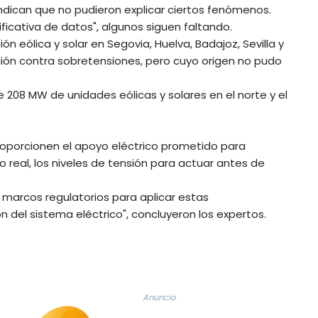
indican que no pudieron explicar ciertos fenómenos.
ificativa de datos", algunos siguen faltando.
n eólica y solar en Segovia, Huelva, Badajoz, Sevilla y
ón contra sobretensiones, pero cuyo origen no pudo
208 MW de unidades eólicas y solares en el norte y el
roporcionen el apoyo eléctrico prometido para
 real, los niveles de tensión para actuar antes de
 marcos regulatorios para aplicar estas
del sistema eléctrico", concluyeron los expertos.
Anuncio