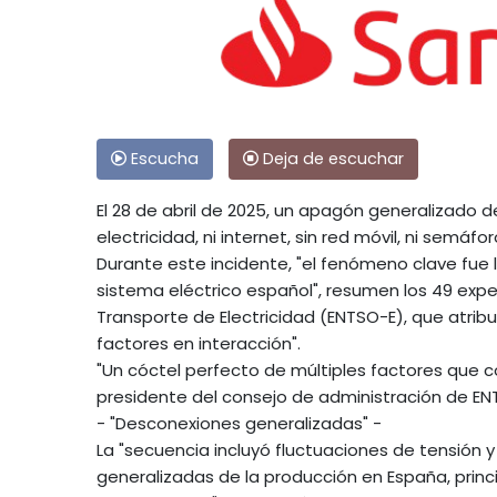
Escucha
Deja de escuchar
El 28 de abril de 2025, un apagón generalizado 
electricidad, ni internet, sin red móvil, ni semáf
Durante este incidente, "el fenómeno clave fue la
sistema eléctrico español", resumen los 49 exp
Transporte de Electricidad (ENTSO-E), que atri
factores en interacción".
"Un cóctel perfecto de múltiples factores que c
presidente del consejo de administración de EN
- "Desconexiones generalizadas" -
La "secuencia incluyó fluctuaciones de tensión 
generalizadas de la producción en España, prin