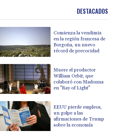
DESTACADOS
Comienza la vendimia
en la región francesa de
Borgoña, un nuevo
récord de precocidad
Muere el productor
William Orbit, que
colaboró con Madonna
en "Ray of Light"
EEUU pierde empleos,
un golpe a las
afirmaciones de Trump
sobre la economía