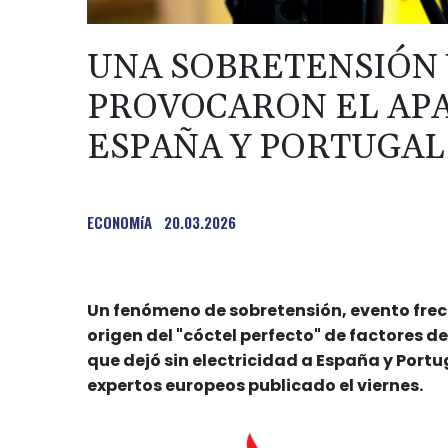
UNA SOBRETENSIÓN 
PROVOCARON EL APA
ESPAÑA Y PORTUGAL
ECONOMíA
20.03.2026
Un fenómeno de sobretensión, evento frecue
origen del "cóctel perfecto" de factores
que dejó sin electricidad a España y Portug
expertos europeos publicado el viernes.