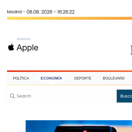
Madrid -
08.08. 2026 - 16:26:23
Anuncio
POLÍTICA
ECONOMÍA
DEPORTE
BOULEVARD
Busc