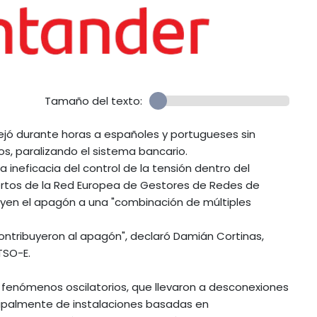
Tamaño del texto:
dejó durante horas a españoles y portugueses sin
oros, paralizando el sistema bancario.
 ineficacia del control de la tensión dentro del
ertos de la Red Europea de Gestores de Redes de
buyen el apagón a una "combinación de múltiples
ontribuyeron al apagón", declaró Damián Cortinas,
TSO-E.
y fenómenos oscilatorios, que llevaron a desconexiones
cipalmente de instalaciones basadas en