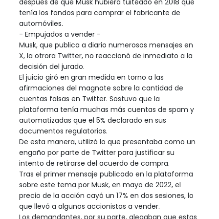
después de que Musk hubiera tuiteado en 2018 que
tenía los fondos para comprar el fabricante de
automóviles.
- Empujados a vender -
Musk, que publica a diario numerosos mensajes en
X, la otrora Twitter, no reaccionó de inmediato a la
decisión del jurado.
El juicio giró en gran medida en torno a las
afirmaciones del magnate sobre la cantidad de
cuentas falsas en Twitter. Sostuvo que la
plataforma tenía muchas más cuentas de spam y
automatizadas que el 5% declarado en sus
documentos regulatorios.
De esta manera, utilizó lo que presentaba como un
engaño por parte de Twitter para justificar su
intento de retirarse del acuerdo de compra.
Tras el primer mensaje publicado en la plataforma
sobre este tema por Musk, en mayo de 2022, el
precio de la acción cayó un 17% en dos sesiones, lo
que llevó a algunos accionistas a vender.
Los demandantes, por su parte, alegaban que estas