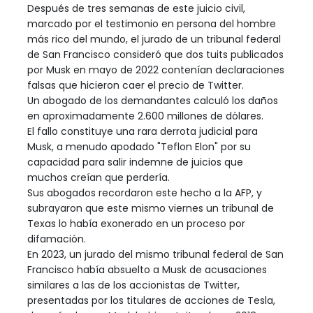
Después de tres semanas de este juicio civil,
marcado por el testimonio en persona del hombre
más rico del mundo, el jurado de un tribunal federal
de San Francisco consideró que dos tuits publicados
por Musk en mayo de 2022 contenían declaraciones
falsas que hicieron caer el precio de Twitter.
Un abogado de los demandantes calculó los daños
en aproximadamente 2.600 millones de dólares.
El fallo constituye una rara derrota judicial para
Musk, a menudo apodado "Teflon Elon" por su
capacidad para salir indemne de juicios que
muchos creían que perdería.
Sus abogados recordaron este hecho a la AFP, y
subrayaron que este mismo viernes un tribunal de
Texas lo había exonerado en un proceso por
difamación.
En 2023, un jurado del mismo tribunal federal de San
Francisco había absuelto a Musk de acusaciones
similares a las de los accionistas de Twitter,
presentadas por los titulares de acciones de Tesla,