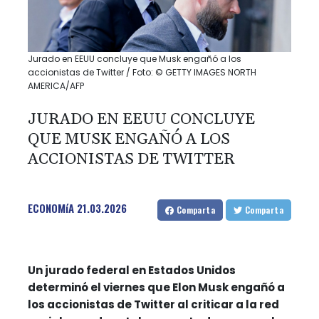
Jurado en EEUU concluye que Musk engañó a los
accionistas de Twitter / Foto: © GETTY IMAGES NORTH
AMERICA/AFP
JURADO EN EEUU CONCLUYE
QUE MUSK ENGAÑÓ A LOS
ACCIONISTAS DE TWITTER
ECONOMíA
21.03.2026
Comparta
Comparta
Un jurado federal en Estados Unidos
determinó el viernes que Elon Musk engañó a
los accionistas de Twitter al criticar a la red