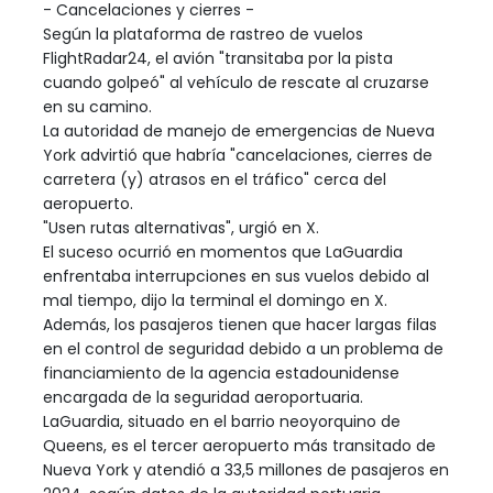
- Cancelaciones y cierres -
Según la plataforma de rastreo de vuelos
FlightRadar24, el avión "transitaba por la pista
cuando golpeó" al vehículo de rescate al cruzarse
en su camino.
La autoridad de manejo de emergencias de Nueva
York advirtió que habría "cancelaciones, cierres de
carretera (y) atrasos en el tráfico" cerca del
aeropuerto.
"Usen rutas alternativas", urgió en X.
El suceso ocurrió en momentos que LaGuardia
enfrentaba interrupciones en sus vuelos debido al
mal tiempo, dijo la terminal el domingo en X.
Además, los pasajeros tienen que hacer largas filas
en el control de seguridad debido a un problema de
financiamiento de la agencia estadounidense
encargada de la seguridad aeroportuaria.
LaGuardia, situado en el barrio neoyorquino de
Queens, es el tercer aeropuerto más transitado de
Nueva York y atendió a 33,5 millones de pasajeros en