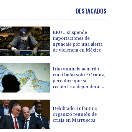
DESTACADOS
EEUU suspende
importaciones de
aguacate por una alerta
de violencia en México
Irán anuncia acuerdo
con Omán sobre Ormuz,
pero dice que su
reapertura dependerá de
EEUU
Debilitado, Infantino
organizó reunión de
crisis en Marruecos