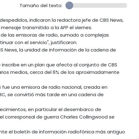
Tamaño del texto:
espedidos, indicaron la redactora jefe de CBS News,
 mensaje transmitido a la AFP el viernes.
 de las emisoras de radio, sumado a complejas
ar con el servicio", justificaron.
S News, la unidad de información de la cadena de
 inscribe en un plan que afecta al conjunto de CBS
 varios medios, cerca del 6% de los aproximadamente
BS fue una emisora de radio nacional, creada en
NBC, se convirtió más tarde en una cadena de
tecimientos, en particular el desembarco de
l el corresponsal de guerra Charles Collingwood se
te el boletín de información radiofónica más antiguo