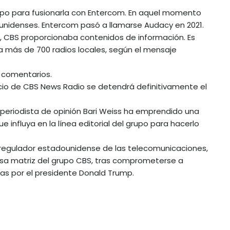
grupo para fusionarla con Entercom. En aquel momento
unidenses. Entercom pasó a llamarse Audacy en 2021.
, CBS proporcionaba contenidos de información. Es
 a más de 700 radios locales, según el mensaje
 comentarios.
vicio de CBS News Radio se detendrá definitivamente el
periodista de opinión Bari Weiss ha emprendido una
 influya en la línea editorial del grupo para hacerlo
 regulador estadounidense de las telecomunicaciones,
asa matriz del grupo CBS, tras comprometerse a
as por el presidente Donald Trump.