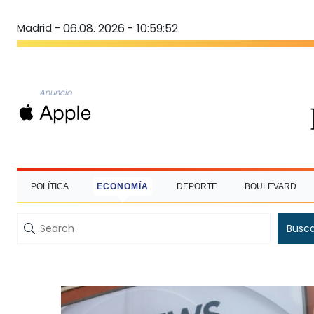
Madrid -
06.08. 2026 - 10:59:53
Anuncio
POLÍTICA
ECONOMÍA
DEPORTE
BOULEVARD
Busc