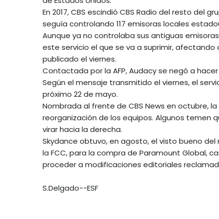
de Estados Unidos.
En 2017, CBS escindió CBS Radio del resto del 
seguía controlando 117 emisoras locales estado
Aunque ya no controlaba sus antiguas emisoras
este servicio el que se va a suprimir, afectando
publicado el viernes.
Contactada por la AFP, Audacy se negó a hacer
Según el mensaje transmitido el viernes, el ser
próximo 22 de mayo.
Nombrada al frente de CBS News en octubre, la 
reorganización de los equipos. Algunos temen que
virar hacia la derecha.
Skydance obtuvo, en agosto, el visto bueno del
la FCC, para la compra de Paramount Global, c
proceder a modificaciones editoriales reclamad
S.Delgado--ESF