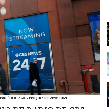
años / Foto: © Getty Images North America/AFP