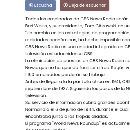
Escucha
Deja de escuchar
Todos los empleados de CBS News Radio serán d
Bari Weiss, y su presidente, Tom Cibrowski, en un
"Un cambio en las estrategias de programación
realidades económicas, ha hecho imposible continu
CBS News Radio es una entidad integrada en CB
televisión estadounidense CBS.
La eliminación de puestos en CBS News Radio se
News, que no ha querido facilitar cifras. Según
1.100 empleados perderán su trabajo.
Antes de llegar a la la pantalla chica en 1941, C
septiembre de 1927. Siguiendo los pasos de la 
televisión.
Su servicio de información cubrió grandes acon
Normandía el 6 de junio de 1944, durante el cua
encontraba junto a las tropas aliadas.
El programa "World News Roundup" es actualmen