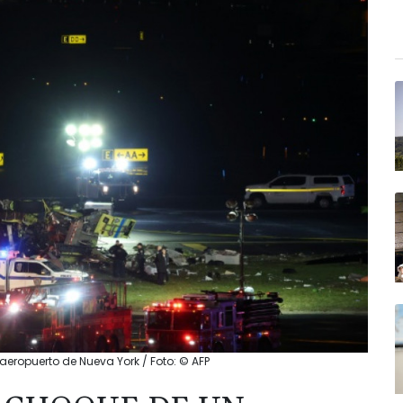
aeropuerto de Nueva York / Foto: © AFP