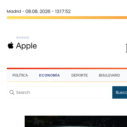
Madrid -
08.08. 2026 - 13:17:53
Anuncio
POLÍTICA
ECONOMÍA
DEPORTE
BOULEVARD
Busc