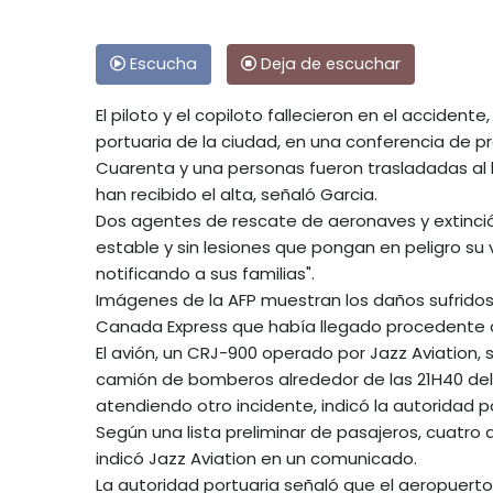
Escucha
Deja de escuchar
El piloto y el copiloto fallecieron en el accident
portuaria de la ciudad, en una conferencia de p
Cuarenta y una personas fueron trasladadas al h
han recibido el alta, señaló Garcia.
Dos agentes de rescate de aeronaves y extinci
estable y sin lesiones que pongan en peligro su
notificando a sus familias".
Imágenes de la AFP muestran los daños sufridos 
Canada Express que había llegado procedente de
El avión, un CRJ-900 operado por Jazz Aviation,
camión de bomberos alrededor de las 21H40 de
atendiendo otro incidente, indicó la autoridad p
Según una lista preliminar de pasajeros, cuatro 
indicó Jazz Aviation en un comunicado.
La autoridad portuaria señaló que el aeropuert