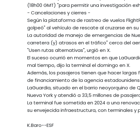
(18h00 GMT) "para permitir una investigación exh
- Cancelaciones y cierres -
Según la plataforma de rastreo de vuelos FlightR
golpeó" al vehículo de rescate al cruzarse en su
La autoridad de manejo de emergencias de Nueva
carretera (y) atrasos en el tráfico" cerca del ae
"Usen rutas alternativas", urgió en X.
El suceso ocurrió en momentos en que LaGuardia
mal tiempo, dijo la terminal el domingo en X.
Además, los pasajeros tienen que hacer largas f
de financiamiento de la agencia estadounidens
LaGuardia, situado en el barrio neoyorquino de 
Nueva York y atendió a 33,5 millones de pasajer
La terminal fue sometida en 2024 a una renovac
su envejecida infraestructura, con terminales y 
K.Baro--ESF