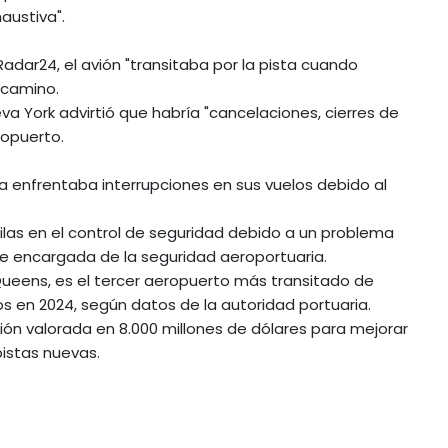
austiva".
adar24, el avión "transitaba por la pista cuando
 camino.
 York advirtió que habría "cancelaciones, cierres de
ropuerto.
 enfrentaba interrupciones en sus vuelos debido al
ilas en el control de seguridad debido a un problema
e encargada de la seguridad aeroportuaria.
Queens, es el tercer aeropuerto más transitado de
os en 2024, según datos de la autoridad portuaria.
ión valorada en 8.000 millones de dólares para mejorar
pistas nuevas.