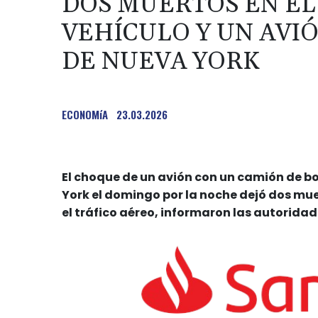
DOS MUERTOS EN EL
VEHÍCULO Y UN AVI
DE NUEVA YORK
ECONOMíA
23.03.2026
El choque de un avión con un camión de b
York el domingo por la noche dejó dos mue
el tráfico aéreo, informaron las autoridad