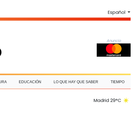
Español
Anuncio
URA
EDUCACIÓN
LO QUE HAY QUE SABER
TIEMPO
Madrid 29°C