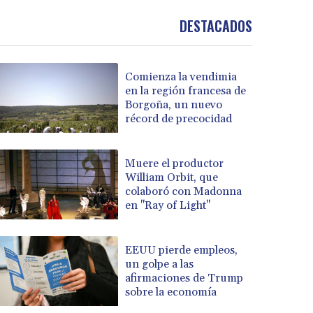
DESTACADOS
Comienza la vendimia
en la región francesa de
Borgoña, un nuevo
récord de precocidad
Muere el productor
William Orbit, que
colaboró con Madonna
en "Ray of Light"
EEUU pierde empleos,
un golpe a las
afirmaciones de Trump
sobre la economía