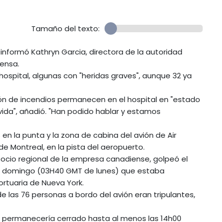
Tamaño del texto:
e, informó Kathryn Garcia, directora de la autoridad
rensa.
ospital, algunas con "heridas graves", aunque 32 ya
ón de incendios permanecen en el hospital en "estado
 vida", añadió. "Han podido hablar y estamos
en la punta y la zona de cabina del avión de Air
 Montreal, en la pista del aeropuerto.
 socio regional de la empresa canadiense, golpeó el
l domingo (03H40 GMT de lunes) que estaba
ortuaria de Nueva York.
de las 76 personas a bordo del avión eran tripulantes,
o permanecería cerrado hasta al menos las 14h00