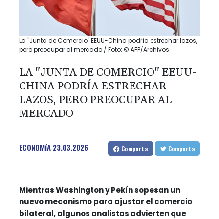
La "Junta de Comercio" EEUU-China podría estrechar lazos,
pero preocupar al mercado / Foto: © AFP/Archivos
LA "JUNTA DE COMERCIO" EEUU-
CHINA PODRÍA ESTRECHAR
LAZOS, PERO PREOCUPAR AL
MERCADO
ECONOMíA
23.03.2026
Comparta
Comparta
Mientras Washington y Pekín sopesan un
nuevo mecanismo para ajustar el comercio
bilateral, algunos analistas advierten que