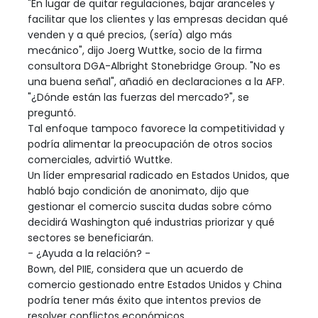
"En lugar de quitar regulaciones, bajar aranceles y
facilitar que los clientes y las empresas decidan qué
venden y a qué precios, (sería) algo más
mecánico", dijo Joerg Wuttke, socio de la firma
consultora DGA-Albright Stonebridge Group. "No es
una buena señal", añadió en declaraciones a la AFP.
"¿Dónde están las fuerzas del mercado?", se
preguntó.
Tal enfoque tampoco favorece la competitividad y
podría alimentar la preocupación de otros socios
comerciales, advirtió Wuttke.
Un líder empresarial radicado en Estados Unidos, que
habló bajo condición de anonimato, dijo que
gestionar el comercio suscita dudas sobre cómo
decidirá Washington qué industrias priorizar y qué
sectores se beneficiarán.
- ¿Ayuda a la relación? -
Bown, del PIIE, considera que un acuerdo de
comercio gestionado entre Estados Unidos y China
podría tener más éxito que intentos previos de
resolver conflictos económicos.