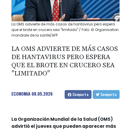
La OMS advierte de más casos de hantavirus pero espera
que el brote en crucero sea "limitado" / Foto: © Organisation
mondiale de la santé/AFP
LA OMS ADVIERTE DE MÁS CASOS
DE HANTAVIRUS PERO ESPERA
QUE EL BROTE EN CRUCERO SEA
"LIMITADO"
ECONOMíA
08.05.2026
Comparta
Comparta
La Organización Mundial de la Salud (OMS)
advirtió el jueves que pueden aparecer más