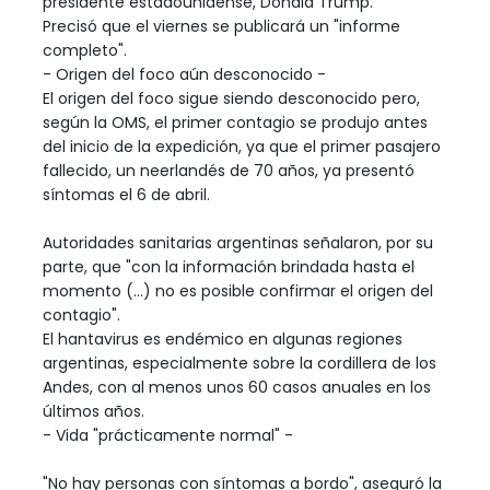
presidente estadounidense, Donald Trump.
Precisó que el viernes se publicará un "informe
completo".
- Origen del foco aún desconocido -
El origen del foco sigue siendo desconocido pero,
según la OMS, el primer contagio se produjo antes
del inicio de la expedición, ya que el primer pasajero
fallecido, un neerlandés de 70 años, ya presentó
síntomas el 6 de abril.
Autoridades sanitarias argentinas señalaron, por su
parte, que "con la información brindada hasta el
momento (...) no es posible confirmar el origen del
contagio".
El hantavirus es endémico en algunas regiones
argentinas, especialmente sobre la cordillera de los
Andes, con al menos unos 60 casos anuales en los
últimos años.
- Vida "prácticamente normal" -
"No hay personas con síntomas a bordo", aseguró la