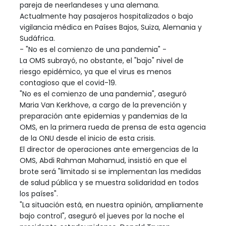
pareja de neerlandeses y una alemana.
Actualmente hay pasajeros hospitalizados o bajo
vigilancia médica en Países Bajos, Suiza, Alemania y
Sudáfrica.
- "No es el comienzo de una pandemia" -
La OMS subrayó, no obstante, el "bajo" nivel de
riesgo epidémico, ya que el virus es menos
contagioso que el covid-19.
"No es el comienzo de una pandemia", aseguró
Maria Van Kerkhove, a cargo de la prevención y
preparación ante epidemias y pandemias de la
OMS, en la primera rueda de prensa de esta agencia
de la ONU desde el inicio de esta crisis.
El director de operaciones ante emergencias de la
OMS, Abdi Rahman Mahamud, insistió en que el
brote será "limitado si se implementan las medidas
de salud pública y se muestra solidaridad en todos
los países".
"La situación está, en nuestra opinión, ampliamente
bajo control", aseguró el jueves por la noche el