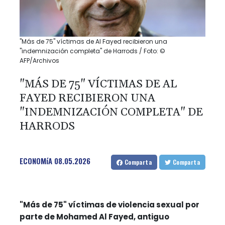
"Más de 75" víctimas de Al Fayed recibieron una
"indemnización completa" de Harrods / Foto: ©
AFP/Archivos
"MÁS DE 75" VÍCTIMAS DE AL
FAYED RECIBIERON UNA
"INDEMNIZACIÓN COMPLETA" DE
HARRODS
ECONOMíA
08.05.2026
Comparta
Comparta
"Más de 75" víctimas de violencia sexual por
parte de Mohamed Al Fayed, antiguo