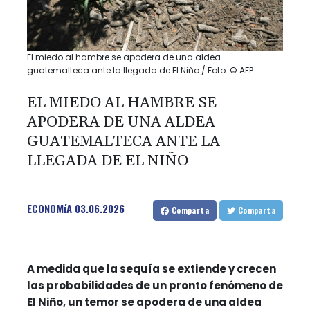
El miedo al hambre se apodera de una aldea
guatemalteca ante la llegada de El Niño / Foto: © AFP
EL MIEDO AL HAMBRE SE
APODERA DE UNA ALDEA
GUATEMALTECA ANTE LA
LLEGADA DE EL NIÑO
ECONOMíA
03.06.2026
Comparta
Comparta
A medida que la sequía se extiende y crecen
las probabilidades de un pronto fenómeno de
El Niño, un temor se apodera de una aldea