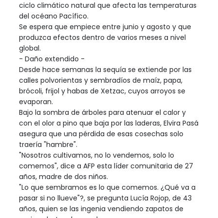
ciclo climático natural que afecta las temperaturas
del océano Pacífico.
Se espera que empiece entre junio y agosto y que
produzca efectos dentro de varios meses a nivel
global.
- Daño extendido -
Desde hace semanas la sequía se extiende por las
calles polvorientas y sembradíos de maíz, papa,
brócoli, frijol y habas de Xetzac, cuyos arroyos se
evaporan.
Bajo la sombra de árboles para atenuar el calor y
con el olor a pino que baja por las laderas, Elvira Pasá
asegura que una pérdida de esas cosechas solo
traería "hambre".
"Nosotros cultivamos, no lo vendemos, solo lo
comemos", dice a AFP esta líder comunitaria de 27
años, madre de dos niños.
"Lo que sembramos es lo que comemos. ¿Qué va a
pasar si no llueve"?, se pregunta Lucía Rojop, de 43
años, quien se las ingenia vendiendo zapatos de