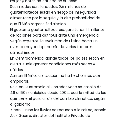
mujer y botas de caucho en su casa.
Sus miedos son fundados: 2,5 millones de
guatemaltecos están en riesgo de inseguridad
alimentaria por la sequía y la alta probabilidad de
que El Niño regrese fortalecido.
El gobierno guatemalteco asegura tener 1,1 millones
de raciones para distribuir ante una emergencia.
Según expertos, la evolución de El Niño hacia un
evento mayor dependería de varios factores
atmosféricos.
En Centroamérica, donde todos los países están en
alerta, suele generar condiciones más secas y
cálidas.
Aun sin El Niño, la situación no ha hecho más que
empeorar.
Solo en Guatemala el Corredor Seco se amplió de
46 a 160 municipios desde 2004, casi la mitad de los
que tiene el país, a raíz del cambio climático, según
el gobierno.
Y con El Niño las lluvias se reducen a la mitad, señala
Alex Guerra, director del Instituto Privado de