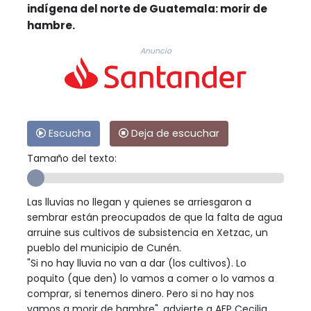
indígena del norte de Guatemala: morir de
hambre.
Anuncio
Escucha
Deja de escuchar
Tamaño del texto:
Las lluvias no llegan y quienes se arriesgaron a
sembrar están preocupados de que la falta de agua
arruine sus cultivos de subsistencia en Xetzac, un
pueblo del municipio de Cunén.
"Si no hay lluvia no van a dar (los cultivos). Lo
poquito (que den) lo vamos a comer o lo vamos a
comprar, si tenemos dinero. Pero si no hay nos
vamos a morir de hambre", advierte a AFP Cecilia