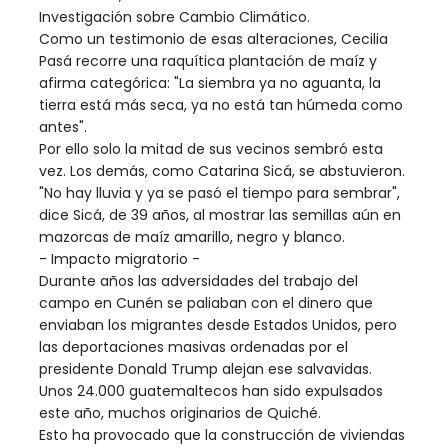
Investigación sobre Cambio Climático.
Como un testimonio de esas alteraciones, Cecilia
Pasá recorre una raquítica plantación de maíz y
afirma categórica: "La siembra ya no aguanta, la
tierra está más seca, ya no está tan húmeda como
antes".
Por ello solo la mitad de sus vecinos sembró esta
vez. Los demás, como Catarina Sicá, se abstuvieron.
"No hay lluvia y ya se pasó el tiempo para sembrar",
dice Sicá, de 39 años, al mostrar las semillas aún en
mazorcas de maíz amarillo, negro y blanco.
- Impacto migratorio -
Durante años las adversidades del trabajo del
campo en Cunén se paliaban con el dinero que
enviaban los migrantes desde Estados Unidos, pero
las deportaciones masivas ordenadas por el
presidente Donald Trump alejan ese salvavidas.
Unos 24.000 guatemaltecos han sido expulsados
este año, muchos originarios de Quiché.
Esto ha provocado que la construcción de viviendas