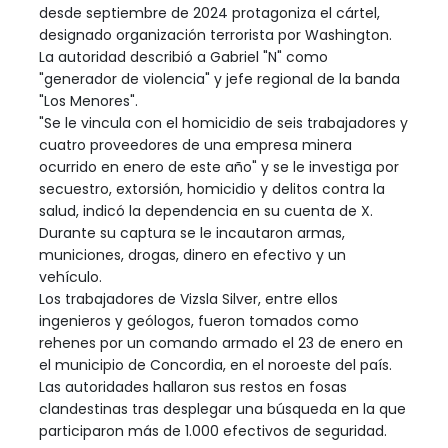
desde septiembre de 2024 protagoniza el cártel,
designado organización terrorista por Washington.
La autoridad describió a Gabriel "N" como
"generador de violencia" y jefe regional de la banda
"Los Menores".
"Se le vincula con el homicidio de seis trabajadores y
cuatro proveedores de una empresa minera
ocurrido en enero de este año" y se le investiga por
secuestro, extorsión, homicidio y delitos contra la
salud, indicó la dependencia en su cuenta de X.
Durante su captura se le incautaron armas,
municiones, drogas, dinero en efectivo y un
vehículo.
Los trabajadores de Vizsla Silver, entre ellos
ingenieros y geólogos, fueron tomados como
rehenes por un comando armado el 23 de enero en
el municipio de Concordia, en el noroeste del país.
Las autoridades hallaron sus restos en fosas
clandestinas tras desplegar una búsqueda en la que
participaron más de 1.000 efectivos de seguridad.