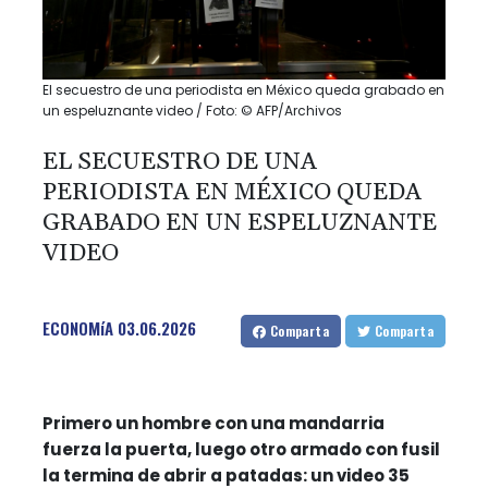
El secuestro de una periodista en México queda grabado en
un espeluznante video / Foto: © AFP/Archivos
EL SECUESTRO DE UNA
PERIODISTA EN MÉXICO QUEDA
GRABADO EN UN ESPELUZNANTE
VIDEO
ECONOMíA
03.06.2026
Comparta
Comparta
Primero un hombre con una mandarria
fuerza la puerta, luego otro armado con fusil
la termina de abrir a patadas: un video 35