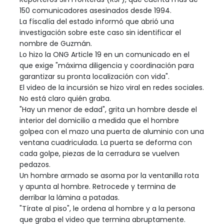
150 comunicadores asesinados desde 1994.
La físcalía del estado informó que abrió una
investigación sobre este caso sin identificar el
nombre de Guzmán.
Lo hizo la ONG Article 19 en un comunicado en el
que exige "máxima diligencia y coordinación para
garantizar su pronta localización con vida".
El video de la incursión se hizo viral en redes sociales.
No está claro quién graba.
"Hay un menor de edad", grita un hombre desde el
interior del domicilio a medida que el hombre
golpea con el mazo una puerta de aluminio con una
ventana cuadriculada. La puerta se deforma con
cada golpe, piezas de la cerradura se vuelven
pedazos.
Un hombre armado se asoma por la ventanilla rota
y apunta al hombre. Retrocede y termina de
derribar la lámina a patadas.
"Tírate al piso", le ordena al hombre y a la persona
que graba el video que termina abruptamente.