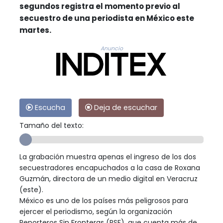
segundos registra el momento previo al
secuestro de una periodista en México este
martes.
Anuncio
Escucha
Deja de escuchar
Tamaño del texto:
La grabación muestra apenas el ingreso de los dos
secuestradores encapuchados a la casa de Roxana
Guzmán, directora de un medio digital en Veracruz
(este).
México es uno de los países más peligrosos para
ejercer el periodismo, según la organización
Reporteros Sin Fronteras (RSF), que cuenta más de