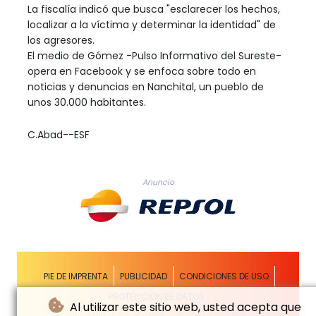
La fiscalía indicó que busca "esclarecer los hechos,
localizar a la víctima y determinar la identidad" de
los agresores.
El medio de Gómez -Pulso Informativo del Sureste-
opera en Facebook y se enfoca sobre todo en
noticias y denuncias en Nanchital, un pueblo de
unos 30.000 habitantes.
C.Abad--ESF
Anuncio
PIE DE IMPRENTA
PUBLICIDAD
CONDICIONES DE USO
PROTECCIÓN DE DATOS
Al utilizar este sitio web, usted acepta que