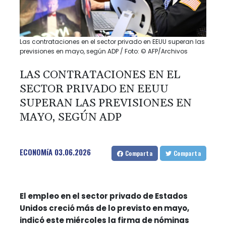
Las contrataciones en el sector privado en EEUU superan las
previsiones en mayo, según ADP / Foto: © AFP/Archivos
LAS CONTRATACIONES EN EL
SECTOR PRIVADO EN EEUU
SUPERAN LAS PREVISIONES EN
MAYO, SEGÚN ADP
ECONOMíA
03.06.2026
Comparta
Comparta
El empleo en el sector privado de Estados
Unidos creció más de lo previsto en mayo,
indicó este miércoles la firma de nóminas