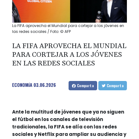
La FIFA aprovecha el Mundial para cortejar a los jóvenes en
las redes sociales / Foto: © AFP
LA FIFA APROVECHA EL MUNDIAL
PARA CORTEJAR A LOS JÓVENES
EN LAS REDES SOCIALES
ECONOMíA
03.06.2026
Comparta
Comparta
Ante la multitud de jóvenes que ya no siguen
el fútbol en los canales de televisión
tradicionales, la FIFA se alía con las redes
sociales y Netflix para ampliar su audiencia y