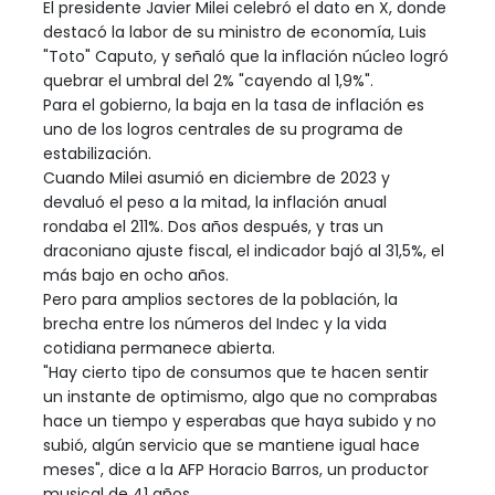
El presidente Javier Milei celebró el dato en X, donde
destacó la labor de su ministro de economía, Luis
"Toto" Caputo, y señaló que la inflación núcleo logró
quebrar el umbral del 2% "cayendo al 1,9%".
Para el gobierno, la baja en la tasa de inflación es
uno de los logros centrales de su programa de
estabilización.
Cuando Milei asumió en diciembre de 2023 y
devaluó el peso a la mitad, la inflación anual
rondaba el 211%. Dos años después, y tras un
draconiano ajuste fiscal, el indicador bajó al 31,5%, el
más bajo en ocho años.
Pero para amplios sectores de la población, la
brecha entre los números del Indec y la vida
cotidiana permanece abierta.
"Hay cierto tipo de consumos que te hacen sentir
un instante de optimismo, algo que no comprabas
hace un tiempo y esperabas que haya subido y no
subió, algún servicio que se mantiene igual hace
meses", dice a la AFP Horacio Barros, un productor
musical de 41 años.