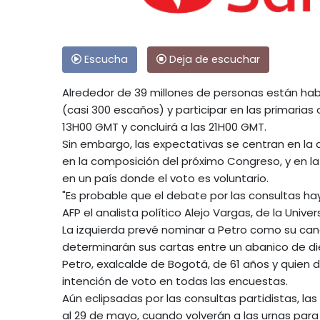
Escucha
Deja de escuchar
Alrededor de 39 millones de personas están hab
(casi 300 escaños) y participar en las primarias
13H00 GMT y concluirá a las 21H00 GMT.
Sin embargo, las expectativas se centran en la 
en la composición del próximo Congreso, y en l
en un país donde el voto es voluntario.
"Es probable que el debate por las consultas ha
AFP el analista político Alejo Vargas, de la Unive
La izquierda prevé nominar a Petro como su can
determinarán sus cartas entre un abanico de d
Petro, exalcalde de Bogotá, de 61 años y quien 
intención de voto en todas las encuestas.
Aún eclipsadas por las consultas partidistas, las
al 29 de mayo, cuando volverán a las urnas para 