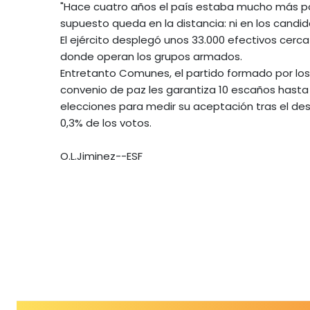
"Hace cuatro años el país estaba mucho más pol
supuesto queda en la distancia: ni en los candid
El ejército desplegó unos 33.000 efectivos cerc
donde operan los grupos armados.
Entretanto Comunes, el partido formado por los 
convenio de paz les garantiza 10 escaños hasta
elecciones para medir su aceptación tras el de
0,3% de los votos.
O.L.Jiminez--ESF