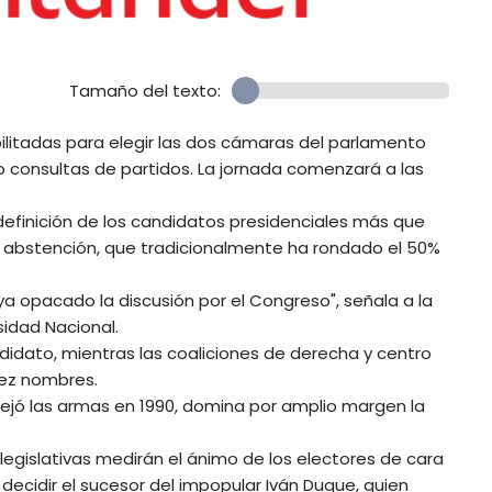
Tamaño del texto:
ilitadas para elegir las dos cámaras del parlamento
 o consultas de partidos. La jornada comenzará a las
definición de los candidatos presidenciales más que
a abstención, que tradicionalmente ha rondado el 50%
ya opacado la discusión por el Congreso", señala a la
rsidad Nacional.
didato, mientras las coaliciones de derecha y centro
iez nombres.
dejó las armas en 1990, domina por amplio margen la
 legislativas medirán el ánimo de los electores de cara
decidir el sucesor del impopular Iván Duque, quien