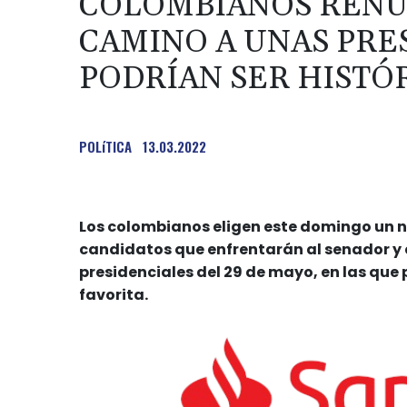
COLOMBIANOS REN
CAMINO A UNAS PRE
PODRÍAN SER HISTÓ
POLíTICA
13.03.2022
Los colombianos eligen este domingo un n
candidatos que enfrentarán al senador y e
presidenciales del 29 de mayo, en las que
favorita.