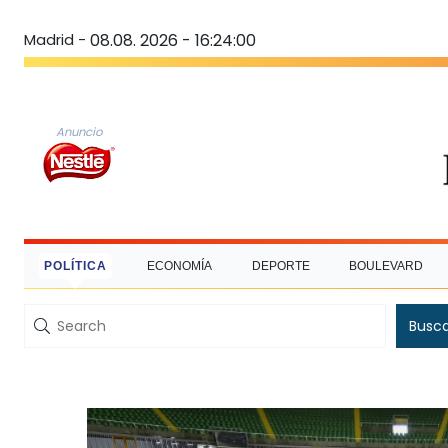
Madrid -
08.08. 2026 - 16:24:01
Anuncio
POLÍTICA
ECONOMÍA
DEPORTE
BOULEVARD
Busc