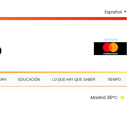
Español
Anuncio
URA
EDUCACIÓN
LO QUE HAY QUE SABER
TIEMPO
Madrid 36°C