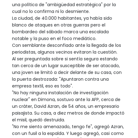
una política de "ambigüedad estratégica" por la
cual no lo confirma ni lo desmiente.
La ciudad, de 40.000 habitantes, ya había sido
blanco de ataques en otras guerras pero el
bombardeo del sábado marca una escalada
notable y la puso en el foco mediático.
Con semblante desconfiado ante la llegada de los
periodistas, algunos vecinos evitaron la cuestión.
Al ser preguntada sobre si sentía segura estando
tan cerca de un lugar susceptible de ser atacado,
una joven se limitó a decir delante de su casa, con
la puerta destrozada: "Apuntaron contra una
empresa textil, eso es todo".
"No hay ninguna instalación de investigación
nuclear" en Dimona, sostuvo ante la AFP, cerca de
un cráter, David Azran, de 54 años, un empresario
paisajista. Su casa, a diez metros de donde impactó
el misil, quedó destruida.
"No me siento amenazado, tengo fe", agregó Azran,
con un fusil a la espalda. Y luego agregó, casi como