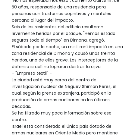
"No nos esperábamos esto", comentó Gali Amir, de
50 años, responsable de una residencia para
personas con trastornos cognitivos y mentales
cercana al lugar del impacto.
Seis de los residentes del edificio resultaron
levemente heridos por el ataque. "Hemos estado
seguros todo el tiempo" en Dimona, agregó.
El sábado por la noche, un misil iraní impactó en una
zona residencial de Dimona y causó unos treinta
heridos, uno de ellos grave. Los interceptores de la
defensa israelí no lograron destruir la ojiva.
- "Empresa textil" -
La ciudad está muy cerca del centro de
investigación nuclear de Néguev Shimon Peres, el
cual, según la prensa extranjera, participó en la
producción de armas nucleares en las últimas
décadas.
Se ha filtrado muy poca información sobre ese
centro.
Israel está considerado el único país dotado de
armas nucleares en Oriente Medio pero mantiene