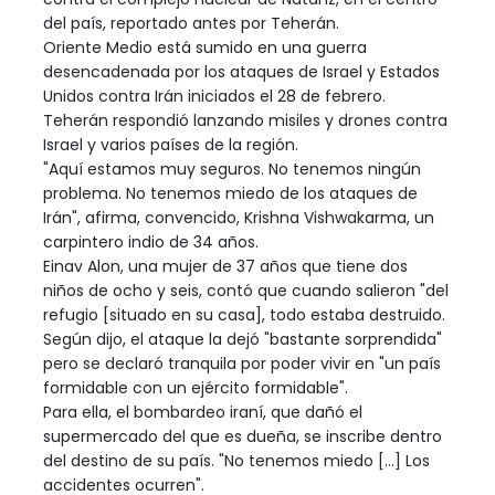
del país, reportado antes por Teherán.
Oriente Medio está sumido en una guerra
desencadenada por los ataques de Israel y Estados
Unidos contra Irán iniciados el 28 de febrero.
Teherán respondió lanzando misiles y drones contra
Israel y varios países de la región.
"Aquí estamos muy seguros. No tenemos ningún
problema. No tenemos miedo de los ataques de
Irán", afirma, convencido, Krishna Vishwakarma, un
carpintero indio de 34 años.
Einav Alon, una mujer de 37 años que tiene dos
niños de ocho y seis, contó que cuando salieron "del
refugio [situado en su casa], todo estaba destruido.
Según dijo, el ataque la dejó "bastante sorprendida"
pero se declaró tranquila por poder vivir en "un país
formidable con un ejército formidable".
Para ella, el bombardeo iraní, que dañó el
supermercado del que es dueña, se inscribe dentro
del destino de su país. "No tenemos miedo [...] Los
accidentes ocurren".