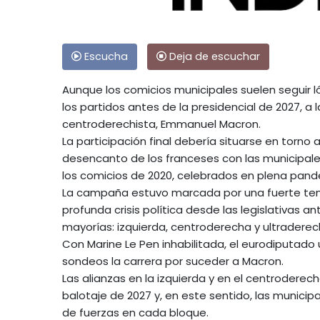
Escucha
Deja de escuchar
Aunque los comicios municipales suelen seguir ló
los partidos antes de la presidencial de 2027, a
centroderechista, Emmanuel Macron.
La participación final debería situarse en torno 
desencanto de los franceses con las municipale
los comicios de 2020, celebrados en plena pand
La campaña estuvo marcada por una fuerte tensi
profunda crisis política desde las legislativas a
mayorías: izquierda, centroderecha y ultraderec
Con Marine Le Pen inhabilitada, el eurodiputado 
sondeos la carrera por suceder a Macron.
Las alianzas en la izquierda y en el centroderech
balotaje de 2027 y, en este sentido, las municipa
de fuerzas en cada bloque.