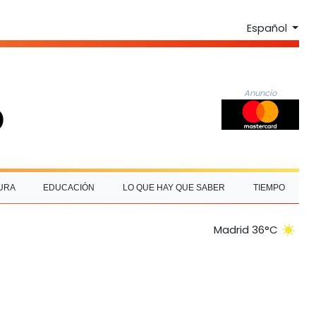
Español
Anuncio
URA
EDUCACIÓN
LO QUE HAY QUE SABER
TIEMPO
Madrid 36°C