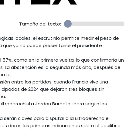
Tamaño del texto:
gicas locales, el escrutinio permite medir el peso de
 la que ya no puede presentarse el presidente
al 57%, como en la primera vuelta, lo que confirmaría un
s. La abstención es la segunda más alta, después de
emia.
ón entre los partidos, cuando Francia vive una
nticipadas de 2024 que dejaron tres bloques sin
ha.
ultraderechista Jordan Bardella lidera según los
a serán claves para disputar a la ultraderecha el
les darán las primeras indicaciones sobre el equilibrio