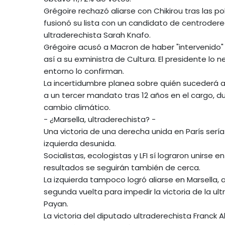
Grégoire rechazó aliarse con Chikirou tras las 
fusionó su lista con un candidato de centroder
ultraderechista Sarah Knafo.
Grégoire acusó a Macron de haber "intervenido" 
así a su exministra de Cultura. El presidente lo
entorno lo confirman.
La incertidumbre planea sobre quién sucederá a 
a un tercer mandato tras 12 años en el cargo, d
cambio climático.
- ¿Marsella, ultraderechista? -
Una victoria de una derecha unida en París serí
izquierda desunida.
Socialistas, ecologistas y LFI sí lograron unirse
resultados se seguirán también de cerca.
La izquierda tampoco logró aliarse en Marsella, a 
segunda vuelta para impedir la victoria de la ult
Payan.
La victoria del diputado ultraderechista Franck A