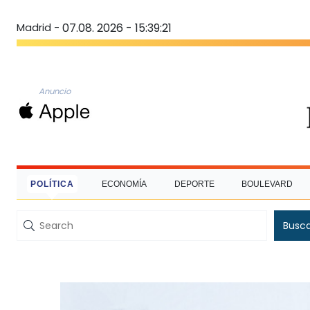
Madrid -
07.08. 2026 - 15:39:22
Anuncio
POLÍTICA
ECONOMÍA
DEPORTE
BOULEVARD
Busc