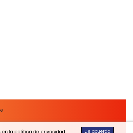
OS
De acuerdo
en la política de privacidad.