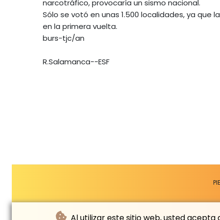
narcotráfico, provocaría un sismo nacional.
Sólo se votó en unas 1.500 localidades, ya que 
en la primera vuelta.
burs-tjc/an
R.Salamanca--ESF
PI
Al utilizar este sitio web, usted acept