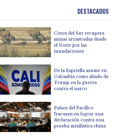
DESTACADOS
Corea del Sur recupera
minas arrastradas desde
el Norte por las
inundaciones
De la Espriella asume en
Colombia como aliado de
Trump en la guerra
contra el narco
Países del Pacífico
fracasan en lograr una
declaración contra una
prueba misilística china