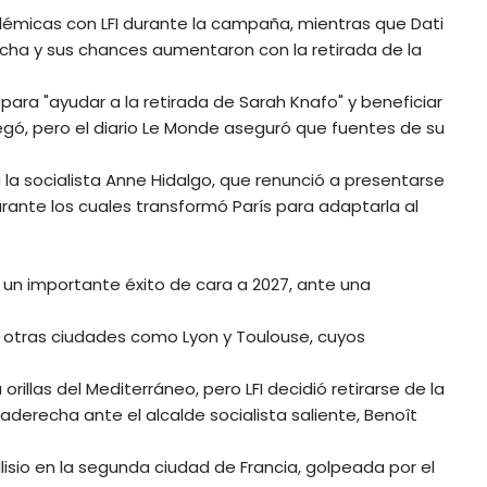
polémicas con LFI durante la campaña, mientras que Dati
echa y sus chances aumentaron con la retirada de la
para "ayudar a la retirada de Sarah Knafo" y beneficiar
 negó, pero el diario Le Monde aseguró que fuentes de su
la socialista Anne Hidalgo, que renunció a presentarse
urante los cuales transformó París para adaptarla al
a un importante éxito de cara a 2027, ante una
 en otras ciudades como Lyon y Toulouse, cuyos
orillas del Mediterráneo, pero LFI decidió retirarse de la
raderecha ante el alcalde socialista saliente, Benoît
llisio en la segunda ciudad de Francia, golpeada por el