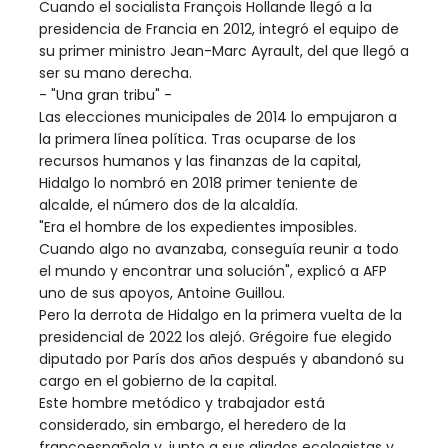
Cuando el socialista François Hollande llegó a la
presidencia de Francia en 2012, integró el equipo de
su primer ministro Jean-Marc Ayrault, del que llegó a
ser su mano derecha.
- "Una gran tribu" -
Las elecciones municipales de 2014 lo empujaron a
la primera línea política. Tras ocuparse de los
recursos humanos y las finanzas de la capital,
Hidalgo lo nombró en 2018 primer teniente de
alcalde, el número dos de la alcaldía.
"Era el hombre de los expedientes imposibles.
Cuando algo no avanzaba, conseguía reunir a todo
el mundo y encontrar una solución", explicó a AFP
uno de sus apoyos, Antoine Guillou.
Pero la derrota de Hidalgo en la primera vuelta de la
presidencial de 2022 los alejó. Grégoire fue elegido
diputado por París dos años después y abandonó su
cargo en el gobierno de la capital.
Este hombre metódico y trabajador está
considerado, sin embargo, el heredero de la
francoespañola y, junto a sus aliados ecologistas y