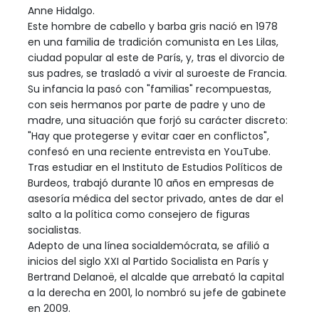
Anne Hidalgo.
Este hombre de cabello y barba gris nació en 1978
en una familia de tradición comunista en Les Lilas,
ciudad popular al este de París, y, tras el divorcio de
sus padres, se trasladó a vivir al suroeste de Francia.
Su infancia la pasó con "familias" recompuestas,
con seis hermanos por parte de padre y uno de
madre, una situación que forjó su carácter discreto:
"Hay que protegerse y evitar caer en conflictos",
confesó en una reciente entrevista en YouTube.
Tras estudiar en el Instituto de Estudios Políticos de
Burdeos, trabajó durante 10 años en empresas de
asesoría médica del sector privado, antes de dar el
salto a la política como consejero de figuras
socialistas.
Adepto de una línea socialdemócrata, se afilió a
inicios del siglo XXI al Partido Socialista en París y
Bertrand Delanoë, el alcalde que arrebató la capital
a la derecha en 2001, lo nombró su jefe de gabinete
en 2009.