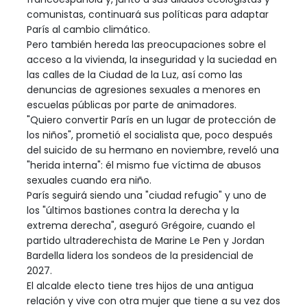
comunistas, continuará sus políticas para adaptar
París al cambio climático.
Pero también hereda las preocupaciones sobre el
acceso a la vivienda, la inseguridad y la suciedad en
las calles de la Ciudad de la Luz, así como las
denuncias de agresiones sexuales a menores en
escuelas públicas por parte de animadores.
"Quiero convertir París en un lugar de protección de
los niños", prometió el socialista que, poco después
del suicido de su hermano en noviembre, reveló una
"herida interna": él mismo fue víctima de abusos
sexuales cuando era niño.
París seguirá siendo una "ciudad refugio" y uno de
los "últimos bastiones contra la derecha y la
extrema derecha", aseguró Grégoire, cuando el
partido ultraderechista de Marine Le Pen y Jordan
Bardella lidera los sondeos de la presidencial de
2027.
El alcalde electo tiene tres hijos de una antigua
relación y vive con otra mujer que tiene a su vez dos