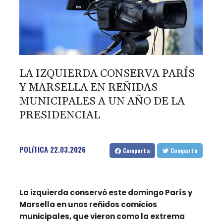
LA IZQUIERDA CONSERVA PARÍS
Y MARSELLA EN REÑIDAS
MUNICIPALES A UN AÑO DE LA
PRESIDENCIAL
POLíTICA
22.03.2026
Comparta
Comparta
La izquierda conservó este domingo París y
Marsella en unos reñidos comicios
municipales, que vieron como la extrema