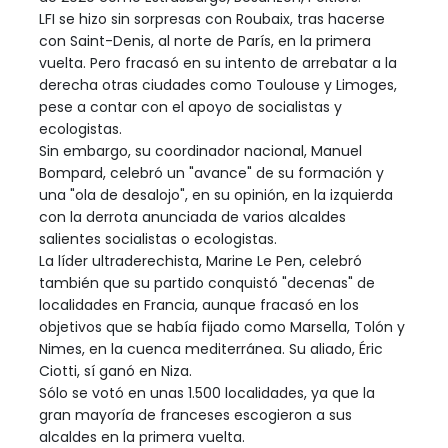
LFI se hizo sin sorpresas con Roubaix, tras hacerse
con Saint-Denis, al norte de París, en la primera
vuelta. Pero fracasó en su intento de arrebatar a la
derecha otras ciudades como Toulouse y Limoges,
pese a contar con el apoyo de socialistas y
ecologistas.
Sin embargo, su coordinador nacional, Manuel
Bompard, celebró un "avance" de su formación y
una "ola de desalojo", en su opinión, en la izquierda
con la derrota anunciada de varios alcaldes
salientes socialistas o ecologistas.
La líder ultraderechista, Marine Le Pen, celebró
también que su partido conquistó "decenas" de
localidades en Francia, aunque fracasó en los
objetivos que se había fijado como Marsella, Tolón y
Nimes, en la cuenca mediterránea. Su aliado, Éric
Ciotti, sí ganó en Niza.
Sólo se votó en unas 1.500 localidades, ya que la
gran mayoría de franceses escogieron a sus
alcaldes en la primera vuelta.