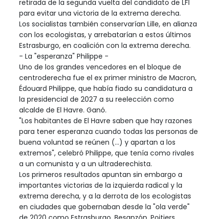
retirada de la segunda vuelta del candidato de LFI
para evitar una victoria de la extrema derecha.
Los socialistas también conservarían Lille, en alianza
con los ecologistas, y arrebatarían a estos últimos
Estrasburgo, en coalición con la extrema derecha.
- La "esperanza" Philippe -
Uno de los grandes vencedores en el bloque de
centroderecha fue el ex primer ministro de Macron,
Édouard Philippe, que había fiado su candidatura a
la presidencial de 2027 a su reelección como
alcalde de El Havre. Ganó.
"Los habitantes de El Havre saben que hay razones
para tener esperanza cuando todas las personas de
buena voluntad se reúnen (...) y apartan a los
extremos", celebró Philippe, que tenía como rivales
a un comunista y a un ultraderechista.
Los primeros resultados apuntan sin embargo a
importantes victorias de la izquierda radical y la
extrema derecha, y a la derrota de los ecologistas
en ciudades que gobernaban desde la "ola verde"
de 2020 como Estrasburgo, Besanzón, Poitiers.