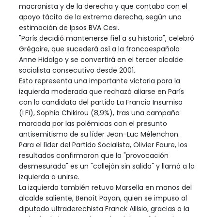
macronista y de la derecha y que contaba con el
apoyo tácito de la extrema derecha, según una
estimación de Ipsos BVA Cesi.
"París decidió mantenerse fiel a su historia", celebró
Grégoire, que sucederá así a la francoespañola
Anne Hidalgo y se convertirá en el tercer alcalde
socialista consecutivo desde 2001.
Esto representa una importante victoria para la
izquierda moderada que rechazó aliarse en París
con la candidata del partido La Francia Insumisa
(LFI), Sophia Chikirou (8,9%), tras una campaña
marcada por las polémicas con el presunto
antisemitismo de su líder Jean-Luc Mélenchon.
Para el líder del Partido Socialista, Olivier Faure, los
resultados confirmaron que la "provocación
desmesurada" es un "callejón sin salida" y llamó a la
izquierda a unirse.
La izquierda también retuvo Marsella en manos del
alcalde saliente, Benoît Payan, quien se impuso al
diputado ultraderechista Franck Allisio, gracias a la