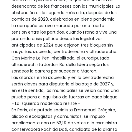
desencanto de los franceses con las municipales. La
abstención es la segunda más alta, después de los
comicios de 2020, celebrados en plena pandemia.
La campaña estuvo marcada por una fuerte
tensión entre los partidos, cuando Francia vive una
profunda crisis política desde las legislativas
anticipadas de 2024 que dejaron tres bloques sin
mayorías: izquierda, centroderecha y ultraderecha.
Con Marine Le Pen inhabilitada, el eurodiputado
ultraderechista Jordan Bardella lidera según los
sondeos la carrera por suceder a Macron.
Las alianzas en la izquierda y en la centroderecha
serán claves para disputarle el balotaje de 2027 y,
en este sentido, las municipales se veían como una
prueba para el equilibrio de fuerzas en cada bloque.
- La izquierda moderada resiste -
En París, el diputado socialista Emmanuel Grégoire,
aliado a ecologistas y comunistas, se impuso
ampliamente con un 53,1% de votos a la exministra
conservadora Rachida Dati, candidata de la alianza