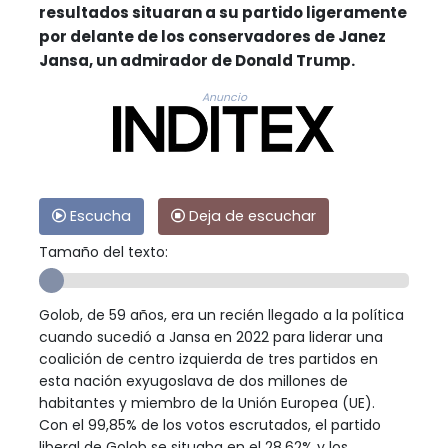
resultados situaran a su partido ligeramente
por delante de los conservadores de Janez
Jansa, un admirador de Donald Trump.
Anuncio
Escucha
Deja de escuchar
Tamaño del texto:
Golob, de 59 años, era un recién llegado a la política
cuando sucedió a Jansa en 2022 para liderar una
coalición de centro izquierda de tres partidos en
esta nación exyugoslava de dos millones de
habitantes y miembro de la Unión Europea (UE).
Con el 99,85% de los votos escrutados, el partido
liberal de Golob se situaba en el 28,62% y los