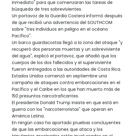
inmediato" para que comenzaran las tareas de
búsqueda de tres sobrevivientes.
Un portavoz de la Guardia Costera informó después
de que recibió una advertencia del SOUTHCOM
sobre "tres individuos en peligro en el océano
Pacífico".
Un barco guardacostas llegó a la zona del ataque "y
recuperó dos personas muertas y un sobreviviente
del agua", explicó el portavoz, que añadió que los
cuerpos de los dos fallecidos y el superviviente
fueron entregados a las autoridades de Costa Rica.
Estados Unidos comenzó en septiembre una
campaña de ataques contra embarcaciones en el
Pacífico y el Caribe en los que han muerto más de
150 presuntos narcotraficantes.
El presidente Donald Trump insiste en que está en
guerra con los "narcoterroristas" que operan en
América Latina.
En ningún caso ha aportado pruebas concluyentes
de que las embarcaciones que ataca y los
tripulantes asesinados estén involucrados en el