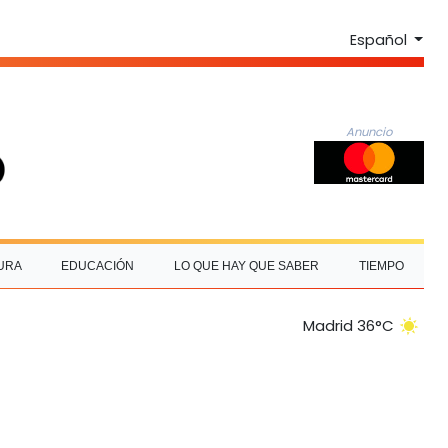
Español
Anuncio
URA
EDUCACIÓN
LO QUE HAY QUE SABER
TIEMPO
Madrid 36°C