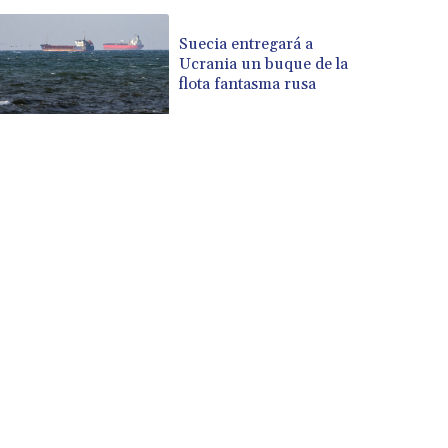
Suecia entregará a
Ucrania un buque de la
flota fantasma rusa