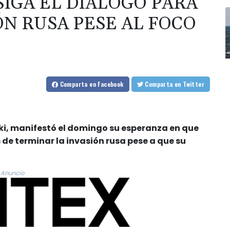
SIGA EL DIÁLOGO PARA
IÓN RUSA PESE AL FOCO
Comparta
en Facebook
Comparta
en Twitter
ski, manifestó el domingo su esperanza en que
 de terminar la invasión rusa pese a que su
Anuncio