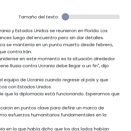
Tamaño del texto:
ania y Estados Unidos se reunieron en Florida. Los
ces luego del encuentro pero sin dar detalles.
ática se mantenía en un punto muerto desde febrero,
ue contra Irán.
dounidense en este momento es la situación alrededor
ene Rusia contra Ucrania debe llegar a un fin", dijo
.
 el equipo de Ucrania cuando regrese al país y que
os con Estados Unidos.
 de que la diplomacia está funcionando. Esperamos que
ocaron en puntos clave para definir un marco de
 como esfuerzos humanitarios fundamentales en la
via en la que había dicho que los dos lados habían