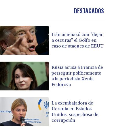
DESTACADOS
Irán amenazó con "dejar
a oscuras" el Golfo en
caso de ataques de EEUU
Rusia acusa a Francia de
perseguir políticamente
a la periodista Xenia
Fedorova
La exembajadora de
Ucrania en Estados
Unidos, sospechosa de
corrupción