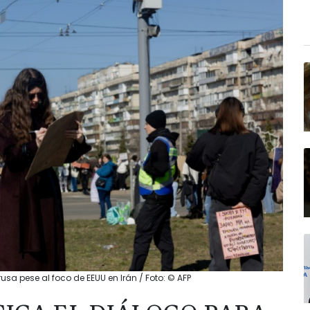
rusa pese al foco de EEUU en Irán / Foto: © AFP