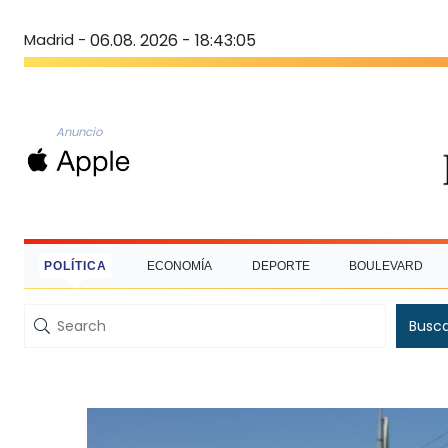
Madrid -
06.08. 2026 - 18:43:06
Anuncio
POLÍTICA
ECONOMÍA
DEPORTE
BOULEVARD
Busc