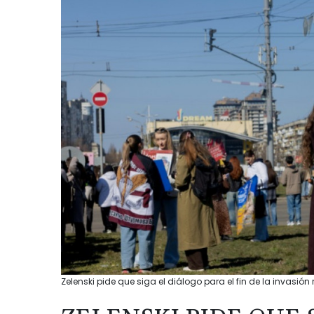
Zelenski pide que siga el diálogo para el fin de la invasión 