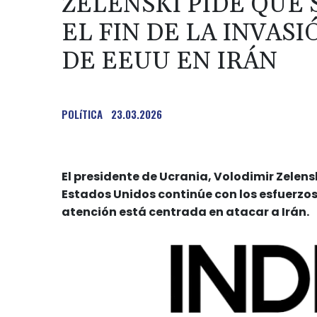
ZELENSKI PIDE QUE 
EL FIN DE LA INVAS
DE EEUU EN IRÁN
POLíTICA
23.03.2026
El presidente de Ucrania, Volodimir Zelen
Estados Unidos continúe con los esfuerzos
atención está centrada en atacar a Irán.