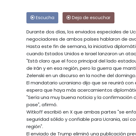
Escucha
Deja de escuchar
Durante dos días, los enviados especiales de Ucr
negociadores de ambos países hablaron de avan
Hasta este fin de semana, la iniciativa diplom
cuando Estados Unidos e Israel lanzaron un ataq
"Está claro que el foco principal del lado esta
de Irán y en esa región, pero la guerra que manti
Zelenski en un discurso en la noche del domingo
El mandatario ucraniano dijo que se reunirá con
espera que haya más acercamientos diplomátic
"Sería una muy buena noticia y la confirmación
pase", afirmó.
Witkoff escribió en X que ambas partes "se enf
seguridad sólido y confiable para Ucrania, así
región".
El enviado de Trump eliminó una publicación pre