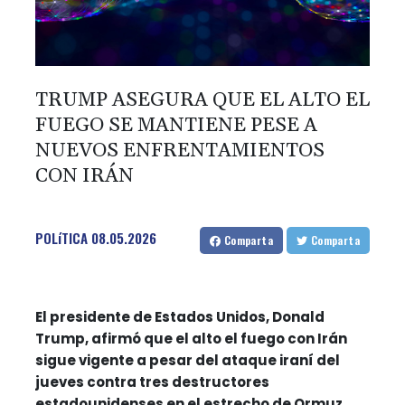
TRUMP ASEGURA QUE EL ALTO EL
FUEGO SE MANTIENE PESE A
NUEVOS ENFRENTAMIENTOS
CON IRÁN
POLíTICA
08.05.2026
Comparta
Comparta
El presidente de Estados Unidos, Donald
Trump, afirmó que el alto el fuego con Irán
sigue vigente a pesar del ataque iraní del
jueves contra tres destructores
estadounidenses en el estrecho de Ormuz,