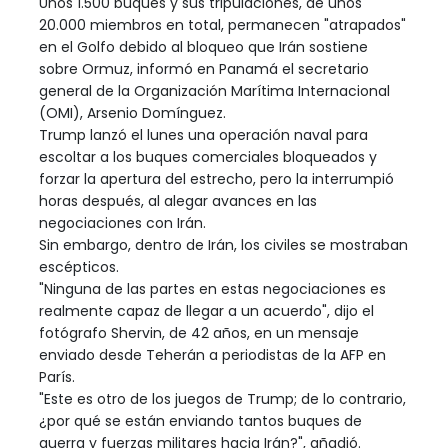
Unos 1.500 buques y sus tripulaciones, de unos
20.000 miembros en total, permanecen "atrapados"
en el Golfo debido al bloqueo que Irán sostiene
sobre Ormuz, informó en Panamá el secretario
general de la Organización Marítima Internacional
(OMI), Arsenio Domínguez.
Trump lanzó el lunes una operación naval para
escoltar a los buques comerciales bloqueados y
forzar la apertura del estrecho, pero la interrumpió
horas después, al alegar avances en las
negociaciones con Irán.
Sin embargo, dentro de Irán, los civiles se mostraban
escépticos.
"Ninguna de las partes en estas negociaciones es
realmente capaz de llegar a un acuerdo", dijo el
fotógrafo Shervin, de 42 años, en un mensaje
enviado desde Teherán a periodistas de la AFP en
París.
"Este es otro de los juegos de Trump; de lo contrario,
¿por qué se están enviando tantos buques de
guerra y fuerzas militares hacia Irán?", añadió.