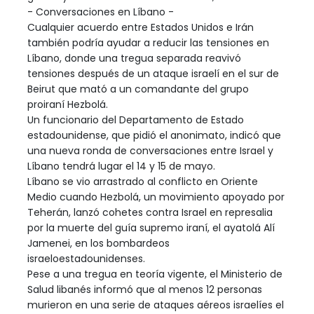
- Conversaciones en Líbano -
Cualquier acuerdo entre Estados Unidos e Irán
también podría ayudar a reducir las tensiones en
Líbano, donde una tregua separada reavivó
tensiones después de un ataque israelí en el sur de
Beirut que mató a un comandante del grupo
proiraní Hezbolá.
Un funcionario del Departamento de Estado
estadounidense, que pidió el anonimato, indicó que
una nueva ronda de conversaciones entre Israel y
Líbano tendrá lugar el 14 y 15 de mayo.
Líbano se vio arrastrado al conflicto en Oriente
Medio cuando Hezbolá, un movimiento apoyado por
Teherán, lanzó cohetes contra Israel en represalia
por la muerte del guía supremo iraní, el ayatolá Alí
Jamenei, en los bombardeos
israeloestadounidenses.
Pese a una tregua en teoría vigente, el Ministerio de
Salud libanés informó que al menos 12 personas
murieron en una serie de ataques aéreos israelíes el