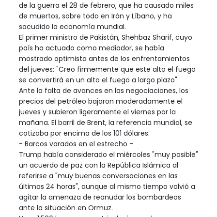
de la guerra el 28 de febrero, que ha causado miles
de muertos, sobre todo en Irán y Líbano, y ha
sacudido la economía mundial.
El primer ministro de Pakistán, Shehbaz Sharif, cuyo
país ha actuado como mediador, se había
mostrado optimista antes de los enfrentamientos
del jueves: "Creo firmemente que este alto el fuego
se convertirá en un alto el fuego a largo plazo".
Ante la falta de avances en las negociaciones, los
precios del petróleo bajaron moderadamente el
jueves y subieron ligeramente el viernes por la
mañana. El barril de Brent, la referencia mundial, se
cotizaba por encima de los 101 dólares.
- Barcos varados en el estrecho -
Trump había considerado el miércoles "muy posible"
un acuerdo de paz con la República Islámica al
referirse a "muy buenas conversaciones en las
últimas 24 horas", aunque al mismo tiempo volvió a
agitar la amenaza de reanudar los bombardeos
ante la situación en Ormuz.