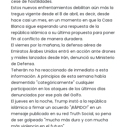
cese de hostilidades.
Estos nuevos enfrentamientos debilitan aún más la
tregua vigente desde el 8 de abril, es decir, desde
hace casi un mes, en un momento en que la Casa
Blanca sigue esperando una respuesta de la
república islámica a su última propuesta para poner
fin al conflicto de manera duradera.
El viernes por la mañana, la defensa aérea de
Emiratos Árabes Unidos entró en acción ante drones
y misiles lanzados desde Irán, denunció su Ministerio
de Defensa.
Teherán no ha reaccionado de inmediato a esta
información. A principios de esta semana había
desmentido "categóricamente" cualquier
participación en los ataques de los últimos días
denunciados por ese país del Golfo.
El jueves en la noche, Trump instó a la república
islámica a firmar un acuerdo "¡RÁPIDO!" en un
mensaje publicado en su red Truth Social, so pena
de ser golpeado "mucho más duro y con mucha
más violencia en el futuro".