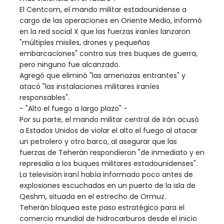
El Centcom, el mando militar estadounidense a
cargo de las operaciones en Oriente Medio, informó
en la red social X que las fuerzas iraníes lanzaron
"múltiples misiles, drones y pequeñas
embarcaciones" contra sus tres buques de guerra,
pero ninguno fue alcanzado.
Agregó que eliminó "las amenazas entrantes" y
atacó "las instalaciones militares iraníes
responsables".
- "Alto el fuego a largo plazo" -
Por su parte, el mando militar central de Irán acusó
a Estados Unidos de violar el alto el fuego al atacar
un petrolero y otro barco, al asegurar que las
fuerzas de Teherán respondieron "de inmediato y en
represalia a los buques militares estadounidenses".
La televisión iraní había informado poco antes de
explosiones escuchadas en un puerto de la isla de
Qeshm, situada en el estrecho de Ormuz.
Teherán bloquea este paso estratégico para el
comercio mundial de hidrocarburos desde el inicio