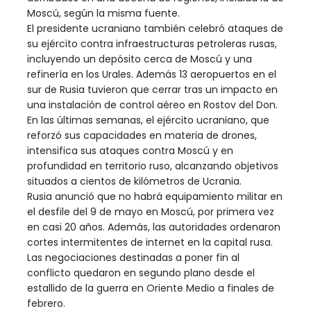
Moscú, según la misma fuente.
El presidente ucraniano también celebró ataques de
su ejército contra infraestructuras petroleras rusas,
incluyendo un depósito cerca de Moscú y una
refinería en los Urales. Además 13 aeropuertos en el
sur de Rusia tuvieron que cerrar tras un impacto en
una instalación de control aéreo en Rostov del Don.
En las últimas semanas, el ejército ucraniano, que
reforzó sus capacidades en materia de drones,
intensifica sus ataques contra Moscú y en
profundidad en territorio ruso, alcanzando objetivos
situados a cientos de kilómetros de Ucrania.
Rusia anunció que no habrá equipamiento militar en
el desfile del 9 de mayo en Moscú, por primera vez
en casi 20 años. Además, las autoridades ordenaron
cortes intermitentes de internet en la capital rusa.
Las negociaciones destinadas a poner fin al
conflicto quedaron en segundo plano desde el
estallido de la guerra en Oriente Medio a finales de
febrero.