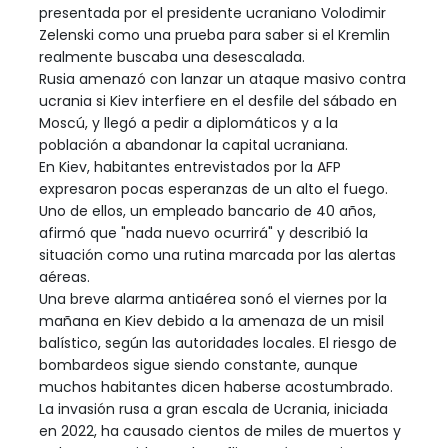
presentada por el presidente ucraniano Volodimir
Zelenski como una prueba para saber si el Kremlin
realmente buscaba una desescalada.
Rusia amenazó con lanzar un ataque masivo contra
ucrania si Kiev interfiere en el desfile del sábado en
Moscú, y llegó a pedir a diplomáticos y a la
población a abandonar la capital ucraniana.
En Kiev, habitantes entrevistados por la AFP
expresaron pocas esperanzas de un alto el fuego.
Uno de ellos, un empleado bancario de 40 años,
afirmó que "nada nuevo ocurrirá" y describió la
situación como una rutina marcada por las alertas
aéreas.
Una breve alarma antiaérea sonó el viernes por la
mañana en Kiev debido a la amenaza de un misil
balístico, según las autoridades locales. El riesgo de
bombardeos sigue siendo constante, aunque
muchos habitantes dicen haberse acostumbrado.
La invasión rusa a gran escala de Ucrania, iniciada
en 2022, ha causado cientos de miles de muertos y