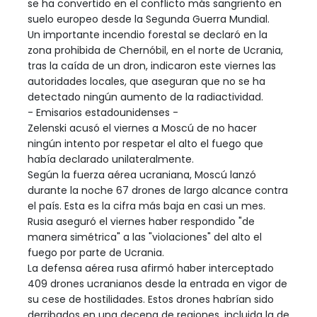
se ha convertido en el conflicto más sangriento en
suelo europeo desde la Segunda Guerra Mundial.
Un importante incendio forestal se declaró en la
zona prohibida de Chernóbil, en el norte de Ucrania,
tras la caída de un dron, indicaron este viernes las
autoridades locales, que aseguran que no se ha
detectado ningún aumento de la radiactividad.
- Emisarios estadounidenses -
Zelenski acusó el viernes a Moscú de no hacer
ningún intento por respetar el alto el fuego que
había declarado unilateralmente.
Según la fuerza aérea ucraniana, Moscú lanzó
durante la noche 67 drones de largo alcance contra
el país. Esta es la cifra más baja en casi un mes.
Rusia aseguró el viernes haber respondido "de
manera simétrica" a las "violaciones" del alto el
fuego por parte de Ucrania.
La defensa aérea rusa afirmó haber interceptado
409 drones ucranianos desde la entrada en vigor de
su cese de hostilidades. Estos drones habrían sido
derribados en una decena de regiones, incluida la de