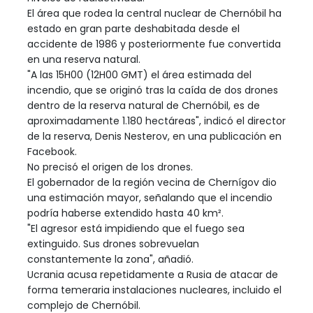
El área que rodea la central nuclear de Chernóbil ha
estado en gran parte deshabitada desde el
accidente de 1986 y posteriormente fue convertida
en una reserva natural.
"A las 15H00 (12H00 GMT) el área estimada del
incendio, que se originó tras la caída de dos drones
dentro de la reserva natural de Chernóbil, es de
aproximadamente 1.180 hectáreas", indicó el director
de la reserva, Denis Nesterov, en una publicación en
Facebook.
No precisó el origen de los drones.
El gobernador de la región vecina de Chernígov dio
una estimación mayor, señalando que el incendio
podría haberse extendido hasta 40 km².
"El agresor está impidiendo que el fuego sea
extinguido. Sus drones sobrevuelan
constantemente la zona", añadió.
Ucrania acusa repetidamente a Rusia de atacar de
forma temeraria instalaciones nucleares, incluido el
complejo de Chernóbil.