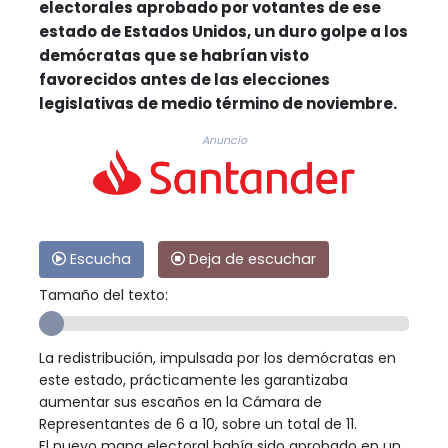
electorales aprobado por votantes de ese
estado de Estados Unidos, un duro golpe a los
demócratas que se habrían visto
favorecidos antes de las elecciones
legislativas de medio término de noviembre.
Anuncio
Escucha
Deja de escuchar
Tamaño del texto:
La redistribución, impulsada por los demócratas en
este estado, prácticamente les garantizaba
aumentar sus escaños en la Cámara de
Representantes de 6 a 10, sobre un total de 11.
El nuevo mapa electoral había sido aprobado en un