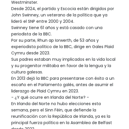
Westminster.
Desde 2024, el partido y Escocia están dirigidos por
John Swinney, un veterano de la política que ya
lideró el SNP entre 2000 y 2004.
Swinney tiene 61 años y está casado con una
periodista de la BBC.
Por su parte, Rhun ap Iorwerth, de 53 años y
experiodista político de la BBC, dirige en Gales Plaid
Cymru desde 2023.
Sus padres estaban muy implicados en la vida local
y su progenitor militaba en favor de la lengua y la
cultura galesas.
En 2013 dejó la BBC para presentarse con éxito a un
escaño en el Parlamento galés, antes de asumir el
liderazgo de Plaid Cymru en 2023.
- ¿Y qué ocurre en Irlanda del Norte? -
En Irlanda del Norte no hubo elecciones esta
semana, pero el Sinn Féin, que defiende la
reunificación con la República de Irlanda, ya es la
principal fuerza política en la Asamblea de Belfast
desde 2022.