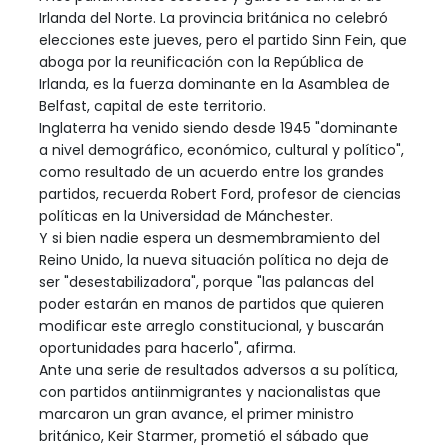
Irlanda del Norte. La provincia británica no celebró
elecciones este jueves, pero el partido Sinn Fein, que
aboga por la reunificación con la República de
Irlanda, es la fuerza dominante en la Asamblea de
Belfast, capital de este territorio.
Inglaterra ha venido siendo desde 1945 "dominante
a nivel demográfico, económico, cultural y político",
como resultado de un acuerdo entre los grandes
partidos, recuerda Robert Ford, profesor de ciencias
políticas en la Universidad de Mánchester.
Y si bien nadie espera un desmembramiento del
Reino Unido, la nueva situación política no deja de
ser "desestabilizadora", porque "las palancas del
poder estarán en manos de partidos que quieren
modificar este arreglo constitucional, y buscarán
oportunidades para hacerlo", afirma.
Ante una serie de resultados adversos a su política,
con partidos antiinmigrantes y nacionalistas que
marcaron un gran avance, el primer ministro
británico, Keir Starmer, prometió el sábado que