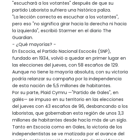
"escuchará a los votantes" después de que su
partido Laborista sufriera una histórica paliza.
"La lección correcta es escuchar a los votantes",
pero eso "no significa girar hacia la derecha ni hacia
la izquierda", escribió Starmer en el diario The
Guardian.
- ¿Qué mayorías? -
En Escocia, el Partido Nacional Escocés (SNP),
fundado en 1934, volvió a quedar en primer lugar en
las elecciones del jueves, con 58 escaños de 129.
Aunque no tiene la mayoría absoluta, con su victoria
podría relanzar su campaña por la independencia
de esta nación de 5,5 millones de habitantes.
Por su parte, Plaid Cymru —"Partido de Gales", en
galés— se impuso en su territorio en las elecciones
del jueves con 43 escaños de 96, desbancando a los
laboristas, que gobernaban esta región de unos 3,3
millones de habitantes desde hacía más de un siglo.
Tanto en Escocia como en Gales, la victoria de los
independentistas se ve matizada por el avance del