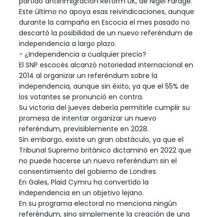
partido antiinmigración Reform UK, de Nigel Farage.
Este último no apoya esas reivindicaciones, aunque
durante la campaña en Escocia el mes pasado no
descartó la posibilidad de un nuevo referéndum de
independencia a largo plazo.
- ¿Independencia a cualquier precio?
El SNP escocés alcanzó notoriedad internacional en
2014 al organizar un referéndum sobre la
independencia, aunque sin éxito, ya que el 55% de
los votantes se pronunció en contra.
Su victoria del jueves debería permitirle cumplir su
promesa de intentar organizar un nuevo
referéndum, previsiblemente en 2028.
Sin embargo, existe un gran obstáculo, ya que el
Tribunal Supremo británico dictaminó en 2022 que
no puede hacerse un nuevo referéndum sin el
consentimiento del gobierno de Londres.
En Gales, Plaid Cymru ha convertido la
independencia en un objetivo lejano.
En su programa electoral no menciona ningún
referéndum, sino simplemente la creación de una