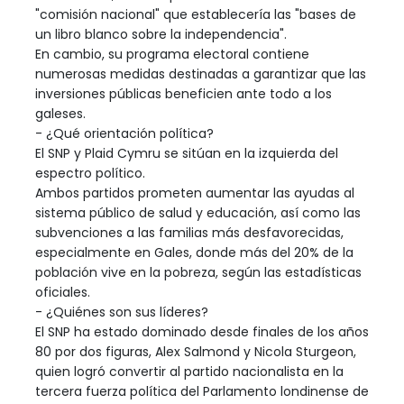
"comisión nacional" que establecería las "bases de
un libro blanco sobre la independencia".
En cambio, su programa electoral contiene
numerosas medidas destinadas a garantizar que las
inversiones públicas beneficien ante todo a los
galeses.
- ¿Qué orientación política?
El SNP y Plaid Cymru se sitúan en la izquierda del
espectro político.
Ambos partidos prometen aumentar las ayudas al
sistema público de salud y educación, así como las
subvenciones a las familias más desfavorecidas,
especialmente en Gales, donde más del 20% de la
población vive en la pobreza, según las estadísticas
oficiales.
- ¿Quiénes son sus líderes?
El SNP ha estado dominado desde finales de los años
80 por dos figuras, Alex Salmond y Nicola Sturgeon,
quien logró convertir al partido nacionalista en la
tercera fuerza política del Parlamento londinense de