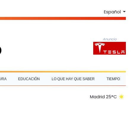
Español
Anuncio
URA
EDUCACIÓN
LO QUE HAY QUE SABER
TIEMPO
Madrid 25°C