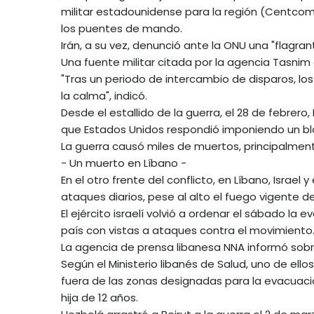
militar estadounidense para la región (Centc
los puentes de mando.
Irán, a su vez, denunció ante la ONU una "flagra
Una fuente militar citada por la agencia Tasnim 
"Tras un periodo de intercambio de disparos, l
la calma", indicó.
Desde el estallido de la guerra, el 28 de febrer
que Estados Unidos respondió imponiendo un blo
La guerra causó miles de muertos, principalment
- Un muerto en Líbano -
En el otro frente del conflicto, en Líbano, Israel
ataques diarios, pese al alto el fuego vigente d
El ejército israelí volvió a ordenar el sábado la
país con vistas a ataques contra el movimiento
La agencia de prensa libanesa NNA informó sobre
Según el Ministerio libanés de Salud, uno de ello
fuera de las zonas designadas para la evacuació
hija de 12 años.