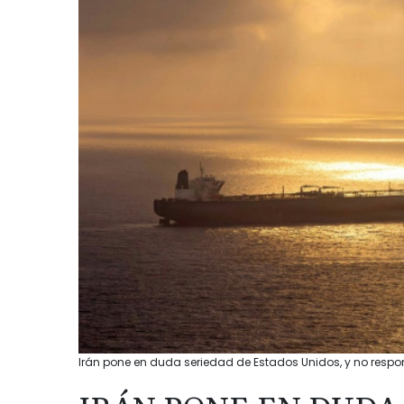
Irán pone en duda seriedad de Estados Unidos, y no respon