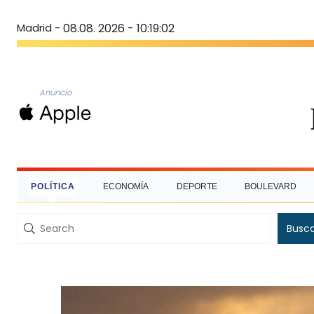
Madrid -
08.08. 2026 - 10:19:02
Anuncio
POLÍTICA
ECONOMÍA
DEPORTE
BOULEVARD
Busc