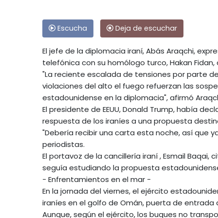
Escucha
Deja de escuchar
El jefe de la diplomacia iraní, Abás Araqchi, e
telefónica con su homólogo turco, Hakan Fidan, 
"La reciente escalada de tensiones por parte de
violaciones del alto el fuego refuerzan las sosp
estadounidense en la diplomacia", afirmó Araqchi
El presidente de EEUU, Donald Trump, había decl
respuesta de los iraníes a una propuesta destin
"Debería recibir una carta esta noche, así que 
periodistas.
El portavoz de la cancillería iraní , Esmail Baqai,
seguía estudiando la propuesta estadounidens
- Enfrentamientos en el mar -
En la jornada del viernes, el ejército estadouni
iraníes en el golfo de Omán, puerta de entrada
Aunque, según el ejército, los buques no trans