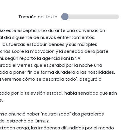
Tamaño del texto:
xpresó este escepticismo durante una conversación
al día siguiente de nuevos enfrentamientos.
 las fuerzas estadounidenses y sus múltiples
echas sobre la motivación y la seriedad de la parte
, según reportó la agencia iraní ISNA.
arado el viernes que esperaba por la noche una
ada a poner fin de forma duradera a las hostilidades.
ya veremos cómo se desarrolla todo", aseguró a
 citado por la televisión estatal, había señalado que Irán
e.
dense anunció haber "neutralizado" dos petroleros
 del estrecho de Ormuz.
portaban carga, las imágenes difundidas por el mando