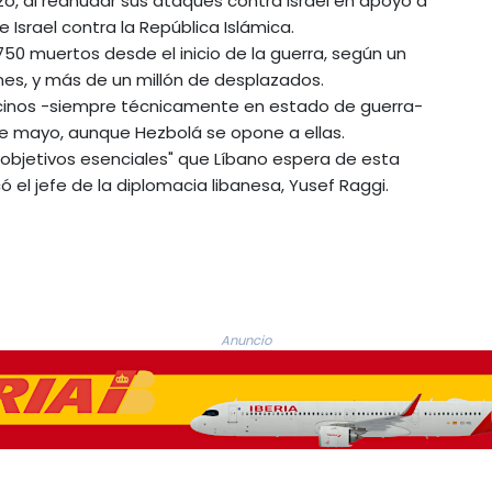
rzo, al reanudar sus ataques contra Israel en apoyo a
e Israel contra la República Islámica.
50 muertos desde el inicio de la guerra, según un
rnes, y más de un millón de desplazados.
cinos -siempre técnicamente en estado de guerra-
de mayo, aunque Hezbolá se opone a ellas.
 "objetivos esenciales" que Líbano espera de esta
ó el jefe de la diplomacia libanesa, Yusef Raggi.
Anuncio