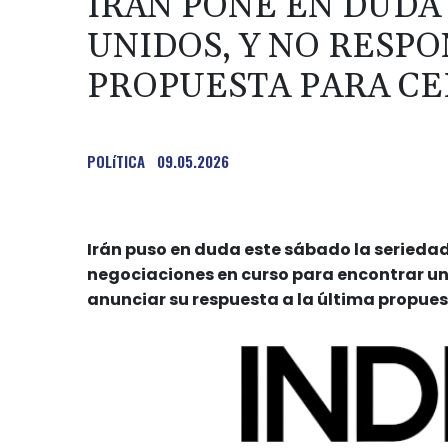
IRÁN PONE EN DUDA
UNIDOS, Y NO RESP
PROPUESTA PARA CE
POLíTICA
09.05.2026
Irán puso en duda este sábado la seriedad
negociaciones en curso para encontrar una 
anunciar su respuesta a la última propu