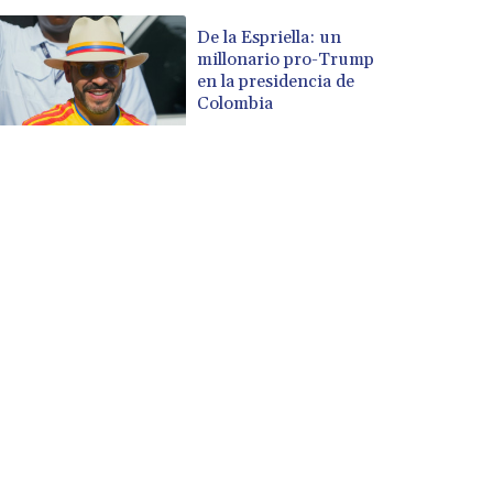
De la Espriella: un
millonario pro-Trump
en la presidencia de
Colombia