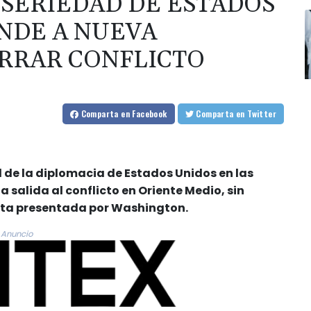
 SERIEDAD DE ESTADOS
ONDE A NUEVA
RRAR CONFLICTO
Comparta
en Facebook
Comparta
en Twitter
 de la diplomacia de Estados Unidos en las
salida al conflicto en Oriente Medio, sin
esta presentada por Washington.
Anuncio