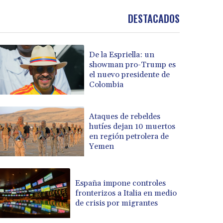
DESTACADOS
De la Espriella: un
showman pro-Trump es
el nuevo presidente de
Colombia
Ataques de rebeldes
hutíes dejan 10 muertos
en región petrolera de
Yemen
España impone controles
fronterizos a Italia en medio
de crisis por migrantes