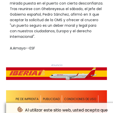
mirada puesta en el puerto con cierta desconfianza.
Tras reunirse con Ghebreyesus el sábado, el jefe del
Gobierno español, Pedro Sánchez, afirmó en X que
aceptar la solicitud de la OMS y ofrecer al crucero
"un puerto seguro es un deber moral y legal para
con nuestros ciudadanos, Europa y el derecho
internacional".
A.Amaya--ESF
Anuncio
PIE DE IMPRENTA
PUBLICIDAD
CONDICIONES DE USO
PROTECCIÓN DE DATOS
Al utilizar este sitio web, usted acepta que