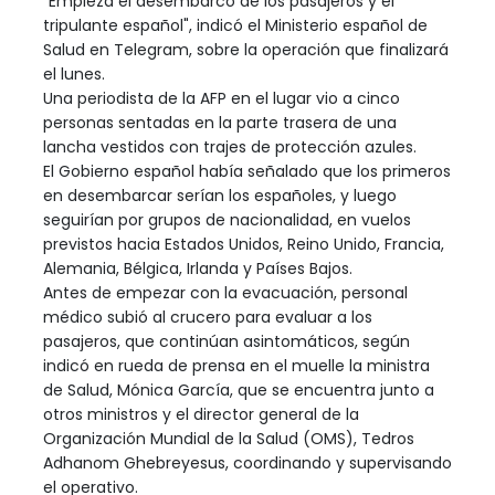
"Empieza el desembarco de los pasajeros y el
tripulante español", indicó el Ministerio español de
Salud en Telegram, sobre la operación que finalizará
el lunes.
Una periodista de la AFP en el lugar vio a cinco
personas sentadas en la parte trasera de una
lancha vestidos con trajes de protección azules.
El Gobierno español había señalado que los primeros
en desembarcar serían los españoles, y luego
seguirían por grupos de nacionalidad, en vuelos
previstos hacia Estados Unidos, Reino Unido, Francia,
Alemania, Bélgica, Irlanda y Países Bajos.
Antes de empezar con la evacuación, personal
médico subió al crucero para evaluar a los
pasajeros, que continúan asintomáticos, según
indicó en rueda de prensa en el muelle la ministra
de Salud, Mónica García, que se encuentra junto a
otros ministros y el director general de la
Organización Mundial de la Salud (OMS), Tedros
Adhanom Ghebreyesus, coordinando y supervisando
el operativo.