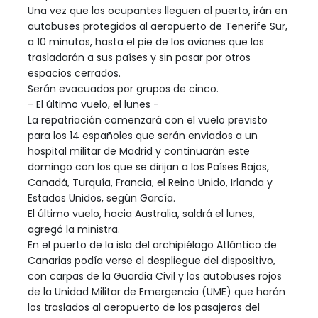
Una vez que los ocupantes lleguen al puerto, irán en
autobuses protegidos al aeropuerto de Tenerife Sur,
a 10 minutos, hasta el pie de los aviones que los
trasladarán a sus países y sin pasar por otros
espacios cerrados.
Serán evacuados por grupos de cinco.
- El último vuelo, el lunes -
La repatriación comenzará con el vuelo previsto
para los 14 españoles que serán enviados a un
hospital militar de Madrid y continuarán este
domingo con los que se dirijan a los Países Bajos,
Canadá, Turquía, Francia, el Reino Unido, Irlanda y
Estados Unidos, según García.
El último vuelo, hacia Australia, saldrá el lunes,
agregó la ministra.
En el puerto de la isla del archipiélago Atlántico de
Canarias podía verse el despliegue del dispositivo,
con carpas de la Guardia Civil y los autobuses rojos
de la Unidad Militar de Emergencia (UME) que harán
los traslados al aeropuerto de los pasajeros del