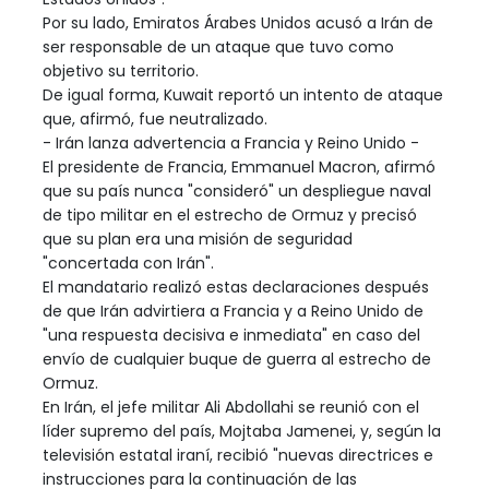
Por su lado, Emiratos Árabes Unidos acusó a Irán de
ser responsable de un ataque que tuvo como
objetivo su territorio.
De igual forma, Kuwait reportó un intento de ataque
que, afirmó, fue neutralizado.
- Irán lanza advertencia a Francia y Reino Unido -
El presidente de Francia, Emmanuel Macron, afirmó
que su país nunca "consideró" un despliegue naval
de tipo militar en el estrecho de Ormuz y precisó
que su plan era una misión de seguridad
"concertada con Irán".
El mandatario realizó estas declaraciones después
de que Irán advirtiera a Francia y a Reino Unido de
"una respuesta decisiva e inmediata" en caso del
envío de cualquier buque de guerra al estrecho de
Ormuz.
En Irán, el jefe militar Ali Abdollahi se reunió con el
líder supremo del país, Mojtaba Jamenei, y, según la
televisión estatal iraní, recibió "nuevas directrices e
instrucciones para la continuación de las