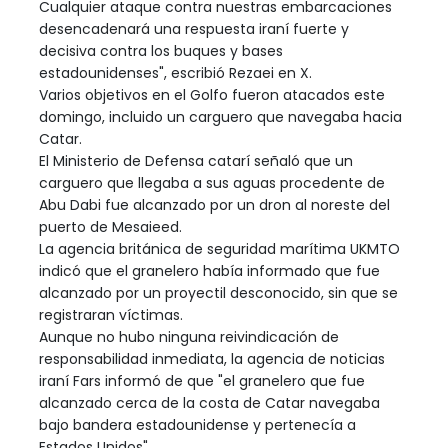
Cualquier ataque contra nuestras embarcaciones
desencadenará una respuesta iraní fuerte y
decisiva contra los buques y bases
estadounidenses", escribió Rezaei en X.
Varios objetivos en el Golfo fueron atacados este
domingo, incluido un carguero que navegaba hacia
Catar.
El Ministerio de Defensa catarí señaló que un
carguero que llegaba a sus aguas procedente de
Abu Dabi fue alcanzado por un dron al noreste del
puerto de Mesaieed.
La agencia británica de seguridad marítima UKMTO
indicó que el granelero había informado que fue
alcanzado por un proyectil desconocido, sin que se
registraran víctimas.
Aunque no hubo ninguna reivindicación de
responsabilidad inmediata, la agencia de noticias
iraní Fars informó de que "el granelero que fue
alcanzado cerca de la costa de Catar navegaba
bajo bandera estadounidense y pertenecía a
Estados Unidos".