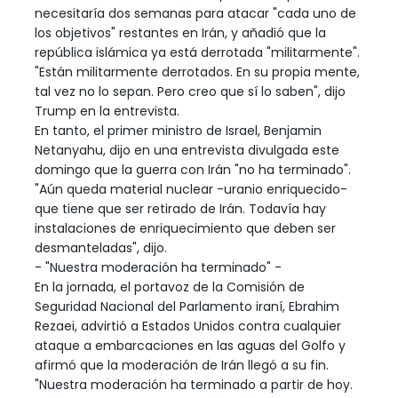
necesitaría dos semanas para atacar "cada uno de
los objetivos" restantes en Irán, y añadió que la
república islámica ya está derrotada "militarmente".
"Están militarmente derrotados. En su propia mente,
tal vez no lo sepan. Pero creo que sí lo saben", dijo
Trump en la entrevista.
En tanto, el primer ministro de Israel, Benjamin
Netanyahu, dijo en una entrevista divulgada este
domingo que la guerra con Irán "no ha terminado".
"Aún queda material nuclear -uranio enriquecido-
que tiene que ser retirado de Irán. Todavía hay
instalaciones de enriquecimiento que deben ser
desmanteladas", dijo.
- "Nuestra moderación ha terminado" -
En la jornada, el portavoz de la Comisión de
Seguridad Nacional del Parlamento iraní, Ebrahim
Rezaei, advirtió a Estados Unidos contra cualquier
ataque a embarcaciones en las aguas del Golfo y
afirmó que la moderación de Irán llegó a su fin.
"Nuestra moderación ha terminado a partir de hoy.