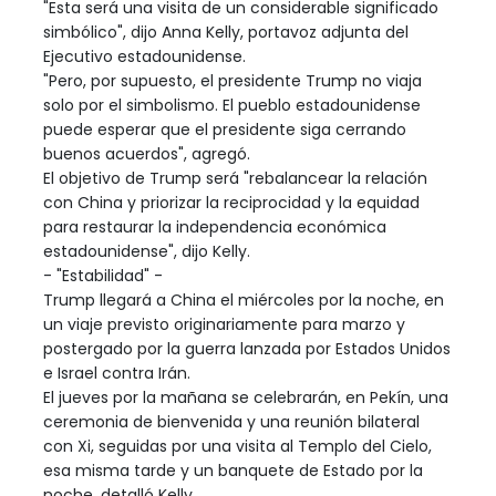
"Esta será una visita de un considerable significado
simbólico", dijo Anna Kelly, portavoz adjunta del
Ejecutivo estadounidense.
"Pero, por supuesto, el presidente Trump no viaja
solo por el simbolismo. El pueblo estadounidense
puede esperar que el presidente siga cerrando
buenos acuerdos", agregó.
El objetivo de Trump será "rebalancear la relación
con China y priorizar la reciprocidad y la equidad
para restaurar la independencia económica
estadounidense", dijo Kelly.
- "Estabilidad" -
Trump llegará a China el miércoles por la noche, en
un viaje previsto originariamente para marzo y
postergado por la guerra lanzada por Estados Unidos
e Israel contra Irán.
El jueves por la mañana se celebrarán, en Pekín, una
ceremonia de bienvenida y una reunión bilateral
con Xi, seguidas por una visita al Templo del Cielo,
esa misma tarde y un banquete de Estado por la
noche, detalló Kelly.