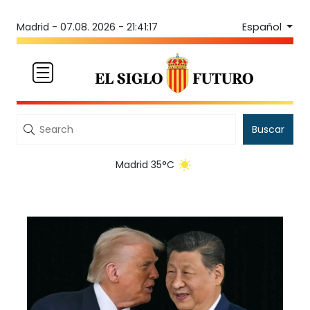
Español
Madrid -
07.08. 2026 - 21:41:17
Buscar
Madrid 35°C