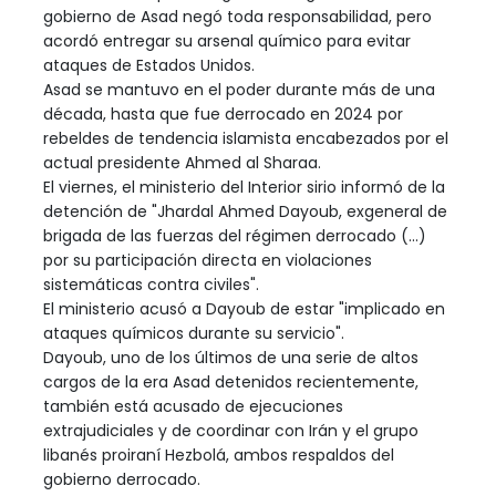
gobierno de Asad negó toda responsabilidad, pero
acordó entregar su arsenal químico para evitar
ataques de Estados Unidos.
Asad se mantuvo en el poder durante más de una
década, hasta que fue derrocado en 2024 por
rebeldes de tendencia islamista encabezados por el
actual presidente Ahmed al Sharaa.
El viernes, el ministerio del Interior sirio informó de la
detención de "Jhardal Ahmed Dayoub, exgeneral de
brigada de las fuerzas del régimen derrocado (...)
por su participación directa en violaciones
sistemáticas contra civiles".
El ministerio acusó a Dayoub de estar "implicado en
ataques químicos durante su servicio".
Dayoub, uno de los últimos de una serie de altos
cargos de la era Asad detenidos recientemente,
también está acusado de ejecuciones
extrajudiciales y de coordinar con Irán y el grupo
libanés proiraní Hezbolá, ambos respaldos del
gobierno derrocado.