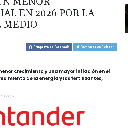
 UN MENOR
AL EN 2026 POR LA
E MEDIO
Comparta
en Facebook
Comparta
en Twitter
enor crecimiento y una mayor inflación en el
cimiento de la energía y los fertilizantes,
Anuncio