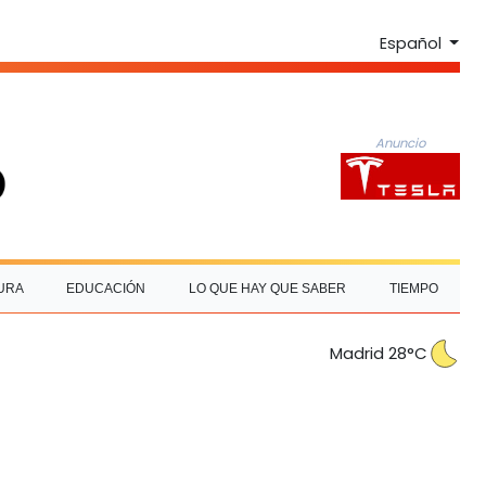
Español
Anuncio
URA
EDUCACIÓN
LO QUE HAY QUE SABER
TIEMPO
Madrid 28°C