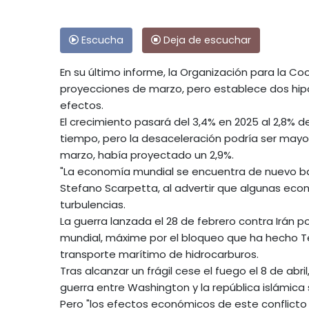
Escucha
Deja de escuchar
En su último informe, la Organización para la Co
proyecciones de marzo, pero establece dos hipótes
efectos.
El crecimiento pasará del 3,4% en 2025 al 2,8% de
tiempo, pero la desaceleración podría ser mayor 
marzo, había proyectado un 2,9%.
"La economía mundial se encuentra de nuevo baj
Stefano Scarpetta, al advertir que algunas econ
turbulencias.
La guerra lanzada el 28 de febrero contra Irán 
mundial, máxime por el bloqueo que ha hecho Te
transporte marítimo de hidrocarburos.
Tras alcanzar un frágil cese el fuego el 8 de abri
guerra entre Washington y la república islámi
Pero "los efectos económicos de este conflict