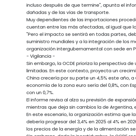
incluso después de que termine", apunta el infor
dañadas y de las vías de transporte.
Muy dependientes de las importaciones procede
cuentan entre las más afectadas, al igual que los
"Pero el impacto se sentirá en todas partes, de
suministro mundiales y a la integración de los 
organización intergubernamental con sede en Pa
- Vigilancia -
Sin embargo, la OCDE prioriza la perspectiva de 
limitadas. En este contexto, proyecta un creci
China crecería por su parte un 4,5% este año, a 
economía de la zona euro sería del 0,8%, con E
con un 0,7%.
El informe revisa al alza su previsión de expansió
mientras que deja sin cambios la de Argentina, en
En este escenario, la organización estima que l
debería progresar del 3,4% en 2025 al 4% en 202
los precios de la energía y de la alimentación s