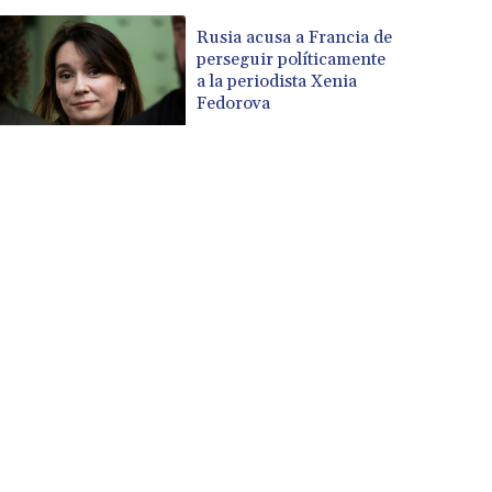
Rusia acusa a Francia de
perseguir políticamente
a la periodista Xenia
Fedorova