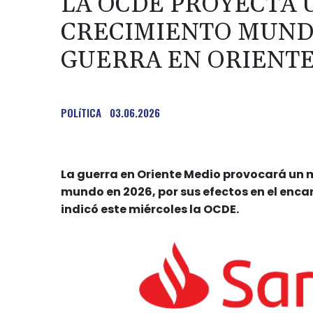
LA OCDE PROYECTA
CRECIMIENTO MUNDI
GUERRA EN ORIENT
POLíTICA
03.06.2026
La guerra en Oriente Medio provocará un m
mundo en 2026, por sus efectos en el encare
indicó este miércoles la OCDE.