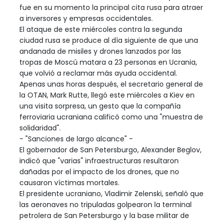
fue en su momento la principal cita rusa para atraer
a inversores y empresas occidentales.
El ataque de este miércoles contra la segunda
ciudad rusa se produce al día siguiente de que una
andanada de misiles y drones lanzados por las
tropas de Moscú matara a 23 personas en Ucrania,
que volvió a reclamar más ayuda occidental.
Apenas unas horas después, el secretario general de
la OTAN, Mark Rutte, llegó este miércoles a Kiev en
una visita sorpresa, un gesto que la compañía
ferroviaria ucraniana calificó como una "muestra de
solidaridad".
- "Sanciones de largo alcance" -
El gobernador de San Petersburgo, Alexander Beglov,
indicó que "varias" infraestructuras resultaron
dañadas por el impacto de los drones, que no
causaron víctimas mortales.
El presidente ucraniano, Vladimir Zelenski, señaló que
las aeronaves no tripuladas golpearon la terminal
petrolera de San Petersburgo y la base militar de