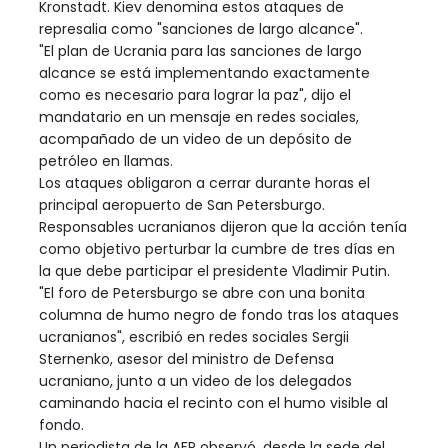
Kronstadt. Kiev denomina estos ataques de
represalia como "sanciones de largo alcance".
"El plan de Ucrania para las sanciones de largo
alcance se está implementando exactamente
como es necesario para lograr la paz", dijo el
mandatario en un mensaje en redes sociales,
acompañado de un video de un depósito de
petróleo en llamas.
Los ataques obligaron a cerrar durante horas el
principal aeropuerto de San Petersburgo.
Responsables ucranianos dijeron que la acción tenía
como objetivo perturbar la cumbre de tres días en
la que debe participar el presidente Vladimir Putin.
"El foro de Petersburgo se abre con una bonita
columna de humo negro de fondo tras los ataques
ucranianos", escribió en redes sociales Sergii
Sternenko, asesor del ministro de Defensa
ucraniano, junto a un video de los delegados
caminando hacia el recinto con el humo visible al
fondo.
Un periodista de la AFP observó, desde la sede del