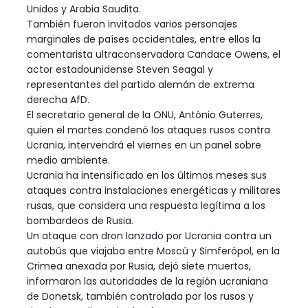
Unidos y Arabia Saudita.
También fueron invitados varios personajes
marginales de países occidentales, entre ellos la
comentarista ultraconservadora Candace Owens, el
actor estadounidense Steven Seagal y
representantes del partido alemán de extrema
derecha AfD.
El secretario general de la ONU, António Guterres,
quien el martes condenó los ataques rusos contra
Ucrania, intervendrá el viernes en un panel sobre
medio ambiente.
Ucrania ha intensificado en los últimos meses sus
ataques contra instalaciones energéticas y militares
rusas, que considera una respuesta legítima a los
bombardeos de Rusia.
Un ataque con dron lanzado por Ucrania contra un
autobús que viajaba entre Moscú y Simferópol, en la
Crimea anexada por Rusia, dejó siete muertos,
informaron las autoridades de la región ucraniana
de Donetsk, también controlada por los rusos y