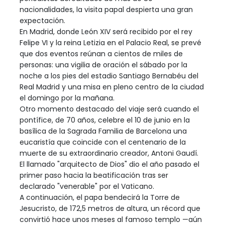
nacionalidades, la visita papal despierta una gran
expectación.
En Madrid, donde León XIV será recibido por el rey
Felipe VI y la reina Letizia en el Palacio Real, se prevé
que dos eventos reúnan a cientos de miles de
personas: una vigilia de oración el sábado por la
noche a los pies del estadio Santiago Bernabéu del
Real Madrid y una misa en pleno centro de la ciudad
el domingo por la mañana.
Otro momento destacado del viaje será cuando el
pontífice, de 70 años, celebre el 10 de junio en la
basílica de la Sagrada Familia de Barcelona una
eucaristía que coincide con el centenario de la
muerte de su extraordinario creador, Antoni Gaudí.
El llamado "arquitecto de Dios" dio el año pasado el
primer paso hacia la beatificación tras ser
declarado "venerable" por el Vaticano.
A continuación, el papa bendecirá la Torre de
Jesucristo, de 172,5 metros de altura, un récord que
convirtió hace unos meses al famoso templo —aún