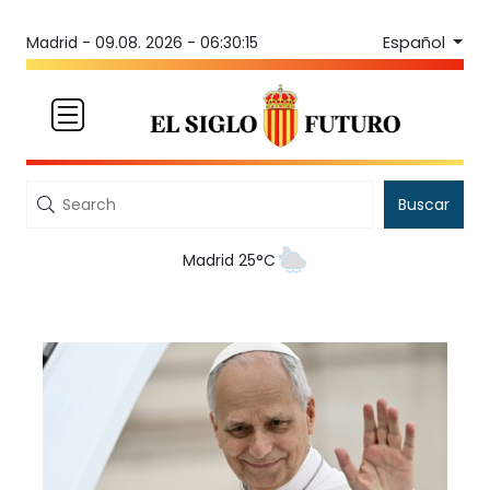
Español
Madrid -
09.08. 2026 - 06:30:15
Buscar
Madrid 25°C