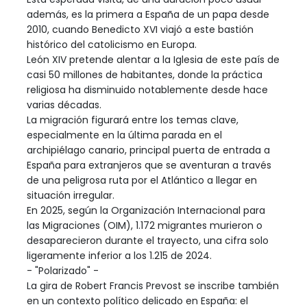
además, es la primera a España de un papa desde
2010, cuando Benedicto XVI viajó a este bastión
histórico del catolicismo en Europa.
León XIV pretende alentar a la Iglesia de este país de
casi 50 millones de habitantes, donde la práctica
religiosa ha disminuido notablemente desde hace
varias décadas.
La migración figurará entre los temas clave,
especialmente en la última parada en el
archipiélago canario, principal puerta de entrada a
España para extranjeros que se aventuran a través
de una peligrosa ruta por el Atlántico a llegar en
situación irregular.
En 2025, según la Organización Internacional para
las Migraciones (OIM), 1.172 migrantes murieron o
desaparecieron durante el trayecto, una cifra solo
ligeramente inferior a los 1.215 de 2024.
- "Polarizado" -
La gira de Robert Francis Prevost se inscribe también
en un contexto político delicado en España: el