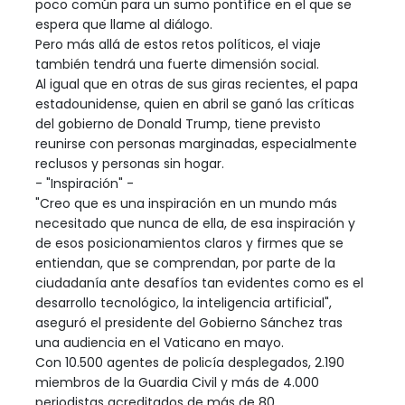
poco común para un sumo pontífice en el que se
espera que llame al diálogo.
Pero más allá de estos retos políticos, el viaje
también tendrá una fuerte dimensión social.
Al igual que en otras de sus giras recientes, el papa
estadounidense, quien en abril se ganó las críticas
del gobierno de Donald Trump, tiene previsto
reunirse con personas marginadas, especialmente
reclusos y personas sin hogar.
- "Inspiración" -
"Creo que es una inspiración en un mundo más
necesitado que nunca de ella, de esa inspiración y
de esos posicionamientos claros y firmes que se
entiendan, que se comprendan, por parte de la
ciudadanía ante desafíos tan evidentes como es el
desarrollo tecnológico, la inteligencia artificial",
aseguró el presidente del Gobierno Sánchez tras
una audiencia en el Vaticano en mayo.
Con 10.500 agentes de policía desplegados, 2.190
miembros de la Guardia Civil y más de 4.000
periodistas acreditados de más de 80