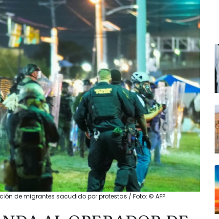
ión de migrantes sacudido por protestas / Foto: © AFP