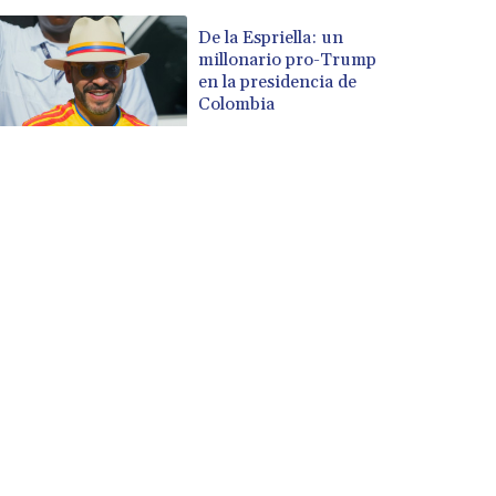
De la Espriella: un
millonario pro-Trump
en la presidencia de
Colombia