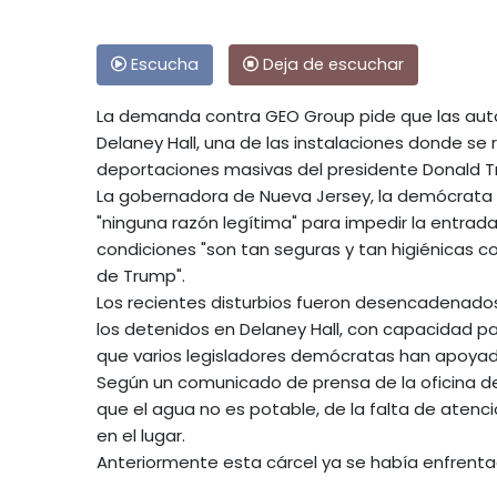
Escucha
Deja de escuchar
La demanda contra GEO Group pide que las auto
Delaney Hall, una de las instalaciones donde s
deportaciones masivas del presidente Donald T
La gobernadora de Nueva Jersey, la demócrata Mi
"ninguna razón legítima" para impedir la entrada
condiciones "son tan seguras y tan higiénicas 
de Trump".
Los recientes disturbios fueron desencadenados
los detenidos en Delaney Hall, con capacidad par
que varios legisladores demócratas han apoyad
Según un comunicado de prensa de la oficina d
que el agua no es potable, de la falta de atenc
en el lugar.
Anteriormente esta cárcel ya se había enfrentad