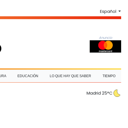
Español
Anuncio
URA
EDUCACIÓN
LO QUE HAY QUE SABER
TIEMPO
Madrid 25°C