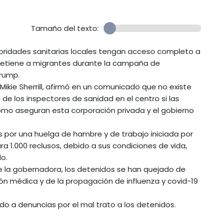
Tamaño del texto:
ridades sanitarias locales tengan acceso completo a
e retiene a migrantes durante la campaña de
rump.
kie Sherrill, afirmó en un comunicado que no existe
 de los inspectores de sanidad en el centro si las
como aseguran esta corporación privada y el gobierno
 por una huelga de hambre y de trabajo iniciada por
a 1.000 reclusos, debido a sus condiciones de vida,
o.
e la gobernadora, los detenidos se han quejado de
ión médica y de la propagación de influenza y covid-19
o a denuncias por el mal trato a los detenidos.