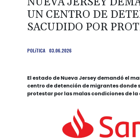
NUEVA JERSEY DEM
UN CENTRO DE DETE
SACUDIDO POR PROT
POLíTICA
03.06.2026
El estado de Nueva Jersey demandó el mar
centro de detención de migrantes donde 
protestar por las malas condiciones de la 