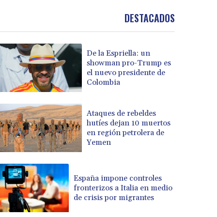
DESTACADOS
De la Espriella: un
showman pro-Trump es
el nuevo presidente de
Colombia
Ataques de rebeldes
hutíes dejan 10 muertos
en región petrolera de
Yemen
España impone controles
fronterizos a Italia en medio
de crisis por migrantes