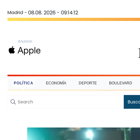
Madrid -
08.08. 2026 - 09:14:13
Anuncio
POLÍTICA
ECONOMÍA
DEPORTE
BOULEVARD
Busc