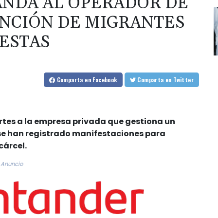
ANDA AL OPERADOR DE
NCIÓN DE MIGRANTES
ESTAS
Comparta
en Facebook
Comparta
en Twitter
tes a la empresa privada que gestiona un
se han registrado manifestaciones para
cárcel.
Anuncio