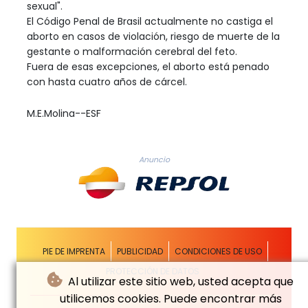
sexual".
El Código Penal de Brasil actualmente no castiga el
aborto en casos de violación, riesgo de muerte de la
gestante o malformación cerebral del feto.
Fuera de esas excepciones, el aborto está penado
con hasta cuatro años de cárcel.
M.E.Molina--ESF
Anuncio
PIE DE IMPRENTA
PUBLICIDAD
CONDICIONES DE USO
PROTECCIÓN DE DATOS
Al utilizar este sitio web, usted acepta que
utilicemos cookies. Puede encontrar más