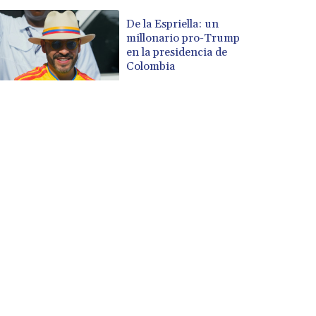
De la Espriella: un
millonario pro-Trump
en la presidencia de
Colombia