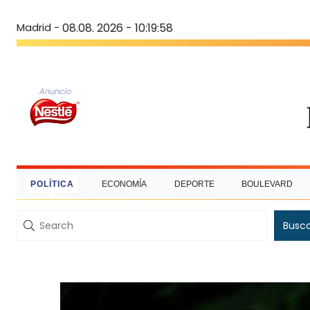
Madrid -
08.08. 2026 - 10:19:59
Anuncio
POLÍTICA
ECONOMÍA
DEPORTE
BOULEVARD
Busc