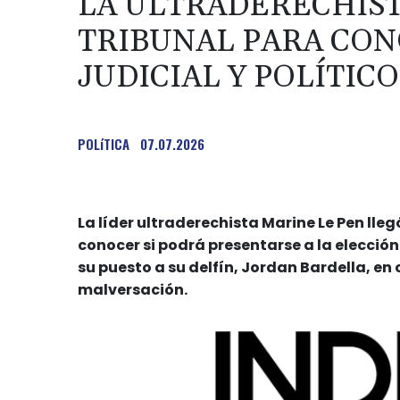
LA ULTRADERECHIST
TRIBUNAL PARA CON
JUDICIAL Y POLÍTIC
POLíTICA
07.07.2026
La líder ultraderechista Marine Le Pen lleg
conocer si podrá presentarse a la elecció
su puesto a su delfín, Jordan Bardella, e
malversación.