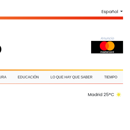
Español
Anuncio
URA
EDUCACIÓN
LO QUE HAY QUE SABER
TIEMPO
Madrid 25°C