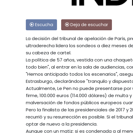
Escucha
Deja de escuchar
La decisión del tribunal de apelación de París, pr
ultraderecha lidera los sondeos a diez meses de
su cabeza de cartel.
La política de 57 años, vestida con una chaquet
todo bien", al entrar en la sala de audiencias, c
"Hemos anticipado todos los escenarios", asegur
Estrasburgo, declarándose "tranquilo y dispuesto
Actualmente, Le Pen no puede presentarse por 
firme, 100.000 euros (114.000 dólares) de multa 
malversación de fondos públicos europeos cua
Pero la finalista de las presidenciales de 2017 
recurrió y su resurrección es posible. Si el tribu
optar de nuevo a la presidencia.
Aunque con un matiz: si es condenada a al menos 