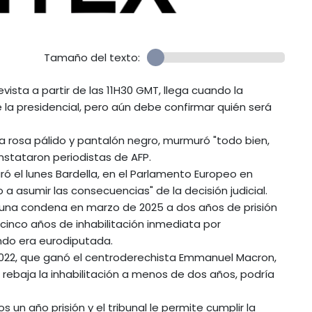
Tamaño del texto:
evista a partir de las 11H30 GMT, llega cuando la
 la presidencial, pero aún debe confirmar quién será
a rosa pálido y pantalón negro, murmuró "todo bien,
onstataron periodistas de AFP.
ó el lunes Bardella, en el Parlamento Europeo en
 a asumir las consecuencias" de la decisión judicial.
una condena en marzo de 2025 a dos años de prisión
y cinco años de inhabilitación inmediata por
ndo era eurodiputada.
y 2022, que ganó el centroderechista Emmanuel Macron,
nal rebaja la inhabilitación a menos de dos años, podría
un año prisión y el tribunal le permite cumplir la