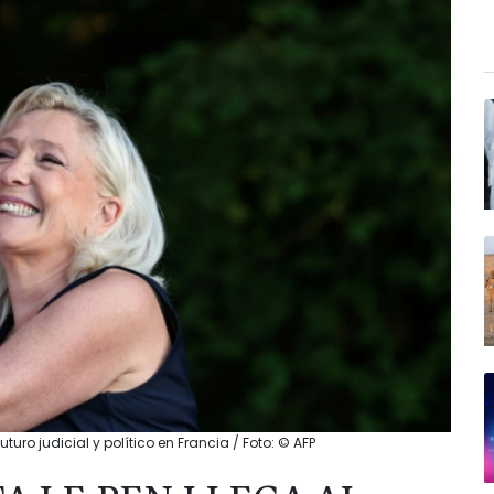
uturo judicial y político en Francia / Foto: © AFP