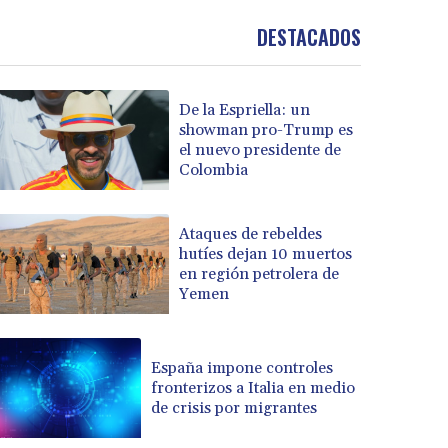
DESTACADOS
De la Espriella: un
showman pro-Trump es
el nuevo presidente de
Colombia
Ataques de rebeldes
hutíes dejan 10 muertos
en región petrolera de
Yemen
España impone controles
fronterizos a Italia en medio
de crisis por migrantes