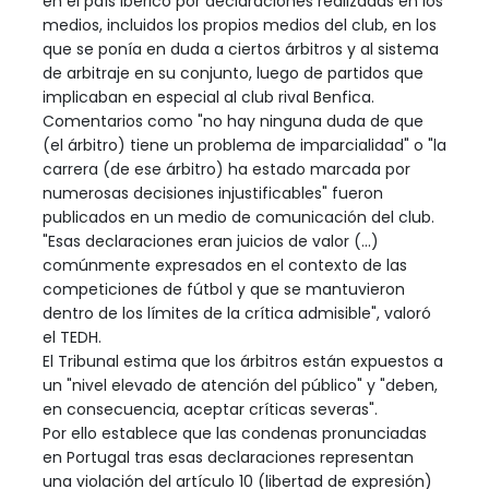
en el país ibérico por declaraciones realizadas en los
medios, incluidos los propios medios del club, en los
que se ponía en duda a ciertos árbitros y al sistema
de arbitraje en su conjunto, luego de partidos que
implicaban en especial al club rival Benfica.
Comentarios como "no hay ninguna duda de que
(el árbitro) tiene un problema de imparcialidad" o "la
carrera (de ese árbitro) ha estado marcada por
numerosas decisiones injustificables" fueron
publicados en un medio de comunicación del club.
"Esas declaraciones eran juicios de valor (...)
comúnmente expresados en el contexto de las
competiciones de fútbol y que se mantuvieron
dentro de los límites de la crítica admisible", valoró
el TEDH.
El Tribunal estima que los árbitros están expuestos a
un "nivel elevado de atención del público" y "deben,
en consecuencia, aceptar críticas severas".
Por ello establece que las condenas pronunciadas
en Portugal tras esas declaraciones representan
una violación del artículo 10 (libertad de expresión)