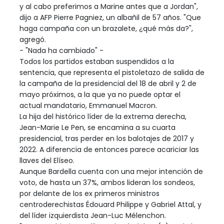
y al cabo preferimos a Marine antes que a Jordan",
dijo a AFP Pierre Pagniez, un albañil de 57 años. "Que
haga campaña con un brazalete, ¿qué más da?",
agregó.
- "Nada ha cambiado" -
Todos los partidos estaban suspendidos a la
sentencia, que representa el pistoletazo de salida de
la campaña de la presidencial del 18 de abril y 2 de
mayo próximos, a la que ya no puede optar el
actual mandatario, Emmanuel Macron.
La hija del histórico líder de la extrema derecha,
Jean-Marie Le Pen, se encamina a su cuarta
presidencial, tras perder en los balotajes de 2017 y
2022. A diferencia de entonces parece acariciar las
llaves del Elíseo.
Aunque Bardella cuenta con una mejor intención de
voto, de hasta un 37%, ambos lideran los sondeos,
por delante de los ex primeros ministros
centroderechistas Édouard Philippe y Gabriel Attal, y
del líder izquierdista Jean-Luc Mélenchon.