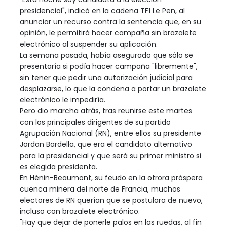
presidencial", indicó en la cadena TF1 Le Pen, al
anunciar un recurso contra la sentencia que, en su
opinión, le permitirá hacer campaña sin brazalete
electrónico al suspender su aplicación.
La semana pasada, había asegurado que sólo se
presentaría si podía hacer campaña "libremente",
sin tener que pedir una autorización judicial para
desplazarse, lo que la condena a portar un brazalete
electrónico le impediría.
Pero dio marcha atrás, tras reunirse este martes
con los principales dirigentes de su partido
Agrupación Nacional (RN), entre ellos su presidente
Jordan Bardella, que era el candidato alternativo
para la presidencial y que será su primer ministro si
es elegida presidenta.
En Hénin-Beaumont, su feudo en la otrora próspera
cuenca minera del norte de Francia, muchos
electores de RN querían que se postulara de nuevo,
incluso con brazalete electrónico.
"Hay que dejar de ponerle palos en las ruedas, al fin