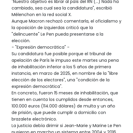
"Nuestro objetivo es librar al país del RN (...) Nada ha
cambiado, sea cual sea la candidatura", escribió
Mélenchon en la red social X.
Aunque Macron rechazó comentarla, el oficialismo y
la oposición de izquierdas criticó que la
"delincuente" Le Pen pueda presentarse a la
elección.
- "Expresión democrática" -
Su candidatura fue posible porque el tribunal de
apelación de París le impuso este martes una pena
de inhabilitación inferior a los 5 años de primera
instancia, en marzo de 2025, en nombre de la "libre
elección de los electores", una "condición de la
expresión democrática".
En concreto, fueron 15 meses de inhabilitación, que
tienen en cuenta los cumplidos desde entonces,
100.000 euros (114.000 dólares) de multa y un año
de prisión, que puede cumplir a domicilio con
brazalete electrónico.
La justicia debía dirimir si Jean-Marie y Marine Le Pen
pusieron en marcha un sistema entre 2004 y 2016