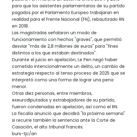
para que los asistentes parlamentarios de su partido
pagados por el Parlamento Europeo trabajaran en
realidad para el Frente Nacional (FN), rebautizado RN
en 2018.
Las magistradas señalaron un modo de
funcionamiento con hechos "graves", que permitió
desviar "más de 2,8 millones de euros" para "fines
distintos a los que estaban destinados".
Durante el juicio en apelación, Le Pen negó haber
cometido intencionalmente un delito, un cambio de
estrategia respecto al tenso proceso de 2025 que se
interpretó como una forma de lograr una pena
menor.
Otras diez personas, entre miembros,
exeurodiputados y extrabajadores de su partido,
fueron condenadas en apelación, así como el RN.
La fiscalía anunció que decidirá "la próxima semana"
si recurre también la sentencia ante la Corte de
Casación, el alto tribunal francés.
burs-tjc/an