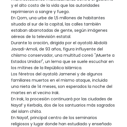
y el alto costo de la vida que las autoridades
reprimieron a sangre y fuego.
En Qom, una urbe de 1,5 millones de habitantes
situada al sur de la capital, las calles también
estaban abarrotadas de gente, según imágenes
aéreas de la televisión estatal.
Durante la oración, dirigida por el ayatolá Abdolá
Javadi-Amoli, de 93 años, figura influyente del
chiismo conservador, una multitud coreó "¡Muerte a
Estados Unidos!", un lema que se suele escuchar en
los mítines de la República Islámica.
Los féretros del ayatolá Jamenei y de algunos
familiares muertos en el mismo ataque, incluida
una nieta de 14 meses, son esperados la noche del
martes en el vecino Irak.
En Irak, la procesión continuará por las ciudades de
Nayaf y Kerbala, dos de los santuarios más sagrados
del islam chiita.
En Nayaf, principal centro de los seminarios
religiosos y lugar donde han estudiado y enseñado