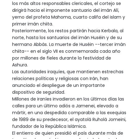
los más altos responsables clericales, el cortejo se
dirigirá hacia el imponente santuario del imán Alí,
yerno del profeta Mahoma, cuarto califa del islam y
primer imán chiita.
Posteriormente, los restos partirán hacia Kerbala, al
norte, hasta los santuarios del imán Huséin y de su
hermano Abbás. La muerte de Huséin --tercer imán
chiita-- en el siglo VII es conmemorada cada año
por millones de fieles durante la festividad de
Ashura.
Las autoridades iraquíes, que mantienen estrechas
relaciones políticas y religiosas con Irán, han
anunciado el despliegue de un importante
dispositivo de seguridad.
Millones de iraníes invadieron en los últimos días las
calles para un último adiós a Jamenei, elevado a
mártir, en una despedida comparable a las exequias
de 1989 de su predecesor, el ayatolá Ruholá Jomeini,
fundador de la República Islámica.
El entierro de quien presidió el país durante más de